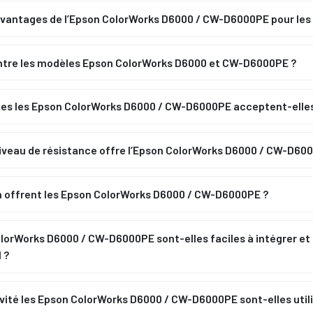
avantages de l’Epson ColorWorks D6000 / CW-D6000PE pour les 
entre les modèles Epson ColorWorks D6000 et CW-D6000PE ?
ttes les Epson ColorWorks D6000 / CW-D6000PE acceptent-elles
niveau de résistance offre l’Epson ColorWorks D6000 / CW-D60
on offrent les Epson ColorWorks D6000 / CW-D6000PE ?
rWorks D6000 / CW-D6000PE sont-elles faciles à intégrer et à
 ?
vité les Epson ColorWorks D6000 / CW-D6000PE sont-elles util