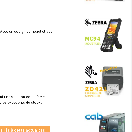
. Avec un design compact et des
nt une solution complète et
t les excédents de stock.
 liés à cette actualités :