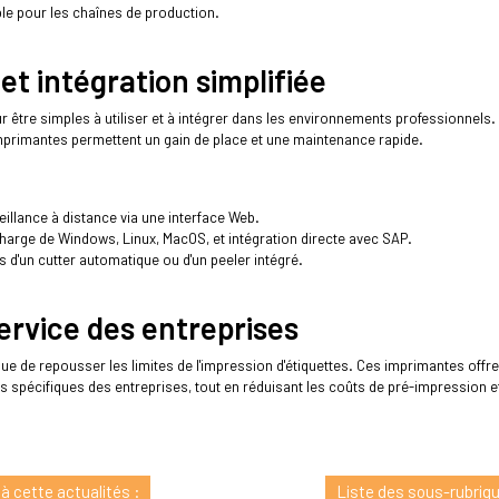
ble pour les chaînes de production.
n et intégration simplifiée
tre simples à utiliser et à intégrer dans les environnements professionnels
primantes permettent un gain de place et une maintenance rapide.
eillance à distance via une interface Web.
charge de Windows, Linux, MacOS, et intégration directe avec SAP.
 d'un cutter automatique ou d'un peeler intégré.
ervice des entreprises
 de repousser les limites de l'impression d'étiquettes. Ces imprimantes offre
 spécifiques des entreprises, tout en réduisant les coûts de pré-impression e
 à cette actualités :
Liste des sous-rubrique