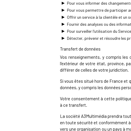
Pour vous informer des changements
Pour vous permettre de participer au
Offrir un service à la clientèle et un s
Fournir des analyses ou des informat
Pour surveiller l'utilisation du Servic
Détecter, prévenir et résoudre les 
Transfert de données
Vos renseignements, y compris les d
l'extérieur de votre état, province, 
différer de celles de votre juridiction.
Si vous êtes situé hors de France et 
données, y compris les données person
Votre consentement à cette politique
à ce transfert.
La société A3Multimédia prendra tou
en toute sécurité et conformément à c
vers une organisation ou un pays à m