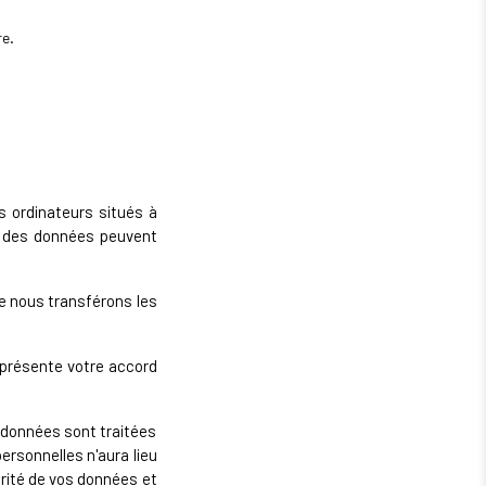
re.
 ordinateurs situés à
ion des données peuvent
ue nous transférons les
eprésente votre accord
 données sont traitées
ersonnelles n'aura lieu
rité de vos données et