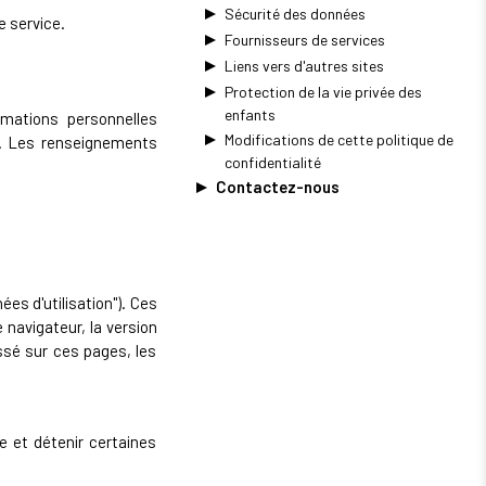
Sécurité des données
e service.
Fournisseurs de services
Liens vers d'autres sites
Protection de la vie privée des
enfants
rmations personnelles
Modifications de cette politique de
"). Les renseignements
confidentialité
Contactez-nous
es d'utilisation"). Ces
e navigateur, la version
assé sur ces pages, les
ce et détenir certaines