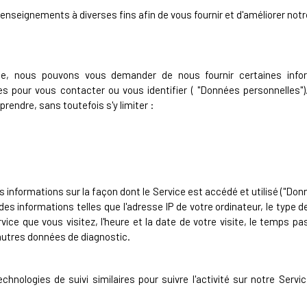
enseignements à diverses fins afin de vous fournir et d'améliorer notr
vice, nous pouvons vous demander de nous fournir certaines info
sées pour vous contacter ou vous identifier ( "Données personnelles
rendre, sans toutefois s'y limiter :
informations sur la façon dont le Service est accédé et utilisé ("Donné
des informations telles que l'adresse IP de votre ordinateur, le type d
vice que vous visitez, l'heure et la date de votre visite, le temps p
d'autres données de diagnostic.
hnologies de suivi similaires pour suivre l'activité sur notre Servi