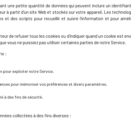
ant une petite quantité de données qui peuvent inclure un identifia
ur à partir d'un site Web et stockés sur votre appareil. Les technolo
es et des scripts pour recueillir et suivre l'information et pour amél
ur de refuser tous les cookies ou d'indiquer quand un cookie est env
 que vous ne puissiez pas utiliser certaines parties de notre Service.
ns :
n pour exploiter notre Service.
rences pour mémoriser vos préférences et divers paramètres.
é à des fins de sécurité.
nnées collectées à des fins diverses :