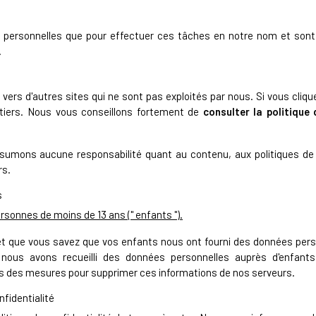
 personnelles que pour effectuer ces tâches en notre nom et sont 
.
vers d'autres sites qui ne sont pas exploités par nous. Si vous cliquez
e tiers. Nous vous conseillons fortement de
consulter la politique 
sumons aucune responsabilité quant au contenu, aux politiques de 
rs.
s
rsonnes de moins de 13 ans (" enfants ").
et que vous savez que vos enfants nous ont fourni des données perso
nous avons recueilli des données personnelles auprès d'enfants
 des mesures pour supprimer ces informations de nos serveurs.
nfidentialité