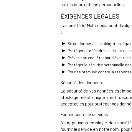
autres informations personnelles.
ÉXIGENCES LÉGALES
La société A3Multimédia peut divulgu
:
Se conformer à une obligation légal
Protéger et défendre les droits ou l
Prévenir ou enquêter sur d'éventuels
Protéger la sécurité personnelle des 
Pour se prémunir contre la responsabi
Sécurité des données
La sécurité de vos données est impor
stockage électronique n'est sécu
acceptables pour protéger vos donnée
Fournisseurs de services
Nous pouvons employer des sociétés e
fournir le service en notre nom, pour 