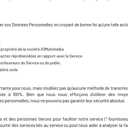
er vos Données Personnelles en croyant de bonne foi qu'une telle acti
e
a propriété de la société A3Multimédia
 actes répréhensibles en rapport avec le Service
utilisateurs du Service ou du public
lité civile
tante pour nous, mais n'oubliez pas qu'aucune méthode de transmiss
risée à 100%. Bien que nous nous efforçons d'utiliser des mo
s personnelles, nous ne pouvons pas garantir leur sécurité absolue.
t des personnes tierces pour faciliter notre service (" fournisseur
fournir des services liés au service ou pour nous aider à analyser la f