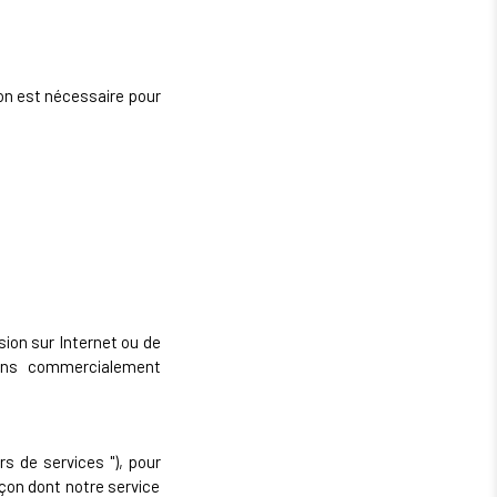
on est nécessaire pour
ion sur Internet ou de
yens commercialement
s de services "), pour
açon dont notre service