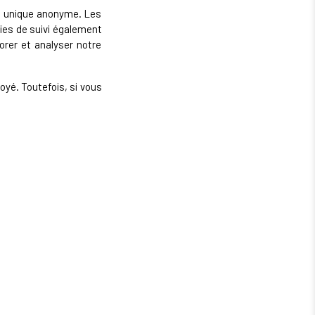
nt unique anonyme. Les
gies de suivi également
iorer et analyser notre
oyé. Toutefois, si vous