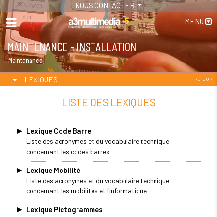
NOUS CONTACTER
MENU
MAINTENANCE - INSTALLATION
Maintenance
LEXIQUES
RETOUR
LISTE DES LEXIQUES
Lexique Code Barre
Liste des acronymes et du vocabulaire technique
concernant les codes barres
Lexique Mobilité
Liste des acronymes et du vocabulaire technique
concernant les mobilités et l'informatique
Lexique Pictogrammes