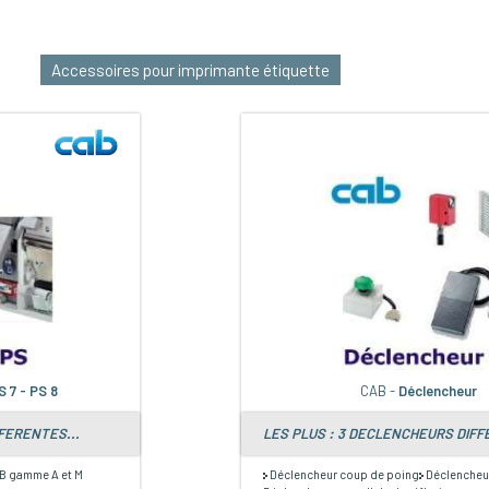
Accessoires pour imprimante étiquette
S 7 - PS 8
CAB -
Déclencheur
FFERENTES...
LES PLUS : 3 DECLENCHEURS DIFF
AB gamme A et M
Déclencheur coup de poing
Déclencheu