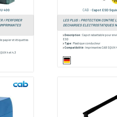
CU 400
CAB -
Capot ESD Squi
ER / PERFORER
LES PLUS : PROTECTION CONTRE 
 IMPRIMANTES
DECHARGES ELECTROSTATIQUES N
Description :
Capot rabattable pour env
ESD
e papier et étiquettes
Type :
Plastique conducteur
Compatibilité :
Imprimantes CAB SQUIX 4
UIX 4 et 4.3