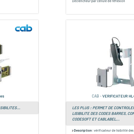
Déclencheur par cellule de réflexion
ces
CAB -
VERIFICATEUR HL
IBILITES...
LES PLUS : PERMET DE CONTROLE
LISIBILITE DES CODES BARRES, CO
CODESOFT ET CABLABEL...
Description :
vérificateur de lisibilité de