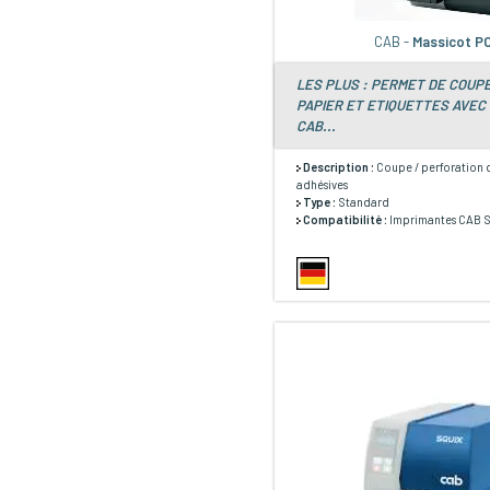
CAB -
Massicot P
LES PLUS : PERMET DE COUP
PAPIER ET ETIQUETTES AVEC
CAB...
Description :
Coupe / perforation d
adhésives
Type :
Standard
Compatibilité :
Imprimantes CAB SQ