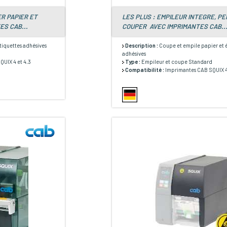
R PAPIER ET
LES PLUS : EMPILEUR INTEGRE, P
ES CAB...
COUPER AVEC IMPRIMANTES CAB..
tiquettes adhésives
Description :
Coupe et empile papier et 
adhésives
UIX 4 et 4.3
Type :
Empileur et coupe Standard
Compatibilité :
Imprimantes CAB SQUIX 4