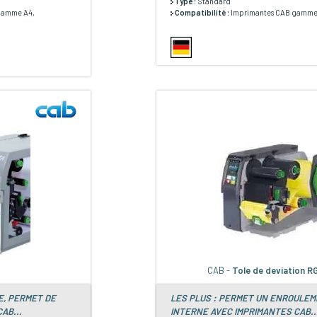
Type :
Standard
gamme A4,
Compatibilité :
Imprimantes CAB gamme 
CAB -
Tole de deviation 
E, PERMET DE
LES PLUS : PERMET UN ENROULE
AB...
INTERNE AVEC IMPRIMANTES CAB..