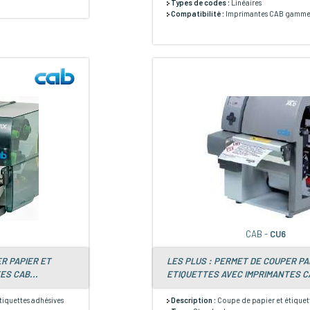
Types de codes :
Linéaires
Compatibilité :
Imprimantes CAB gamme 
CAB -
CU6
R PAPIER ET
LES PLUS : PERMET DE COUPER PA
ES CAB...
ETIQUETTES AVEC IMPRIMANTES CA
tiquettes adhésives
Description :
Coupe de papier et étiquet