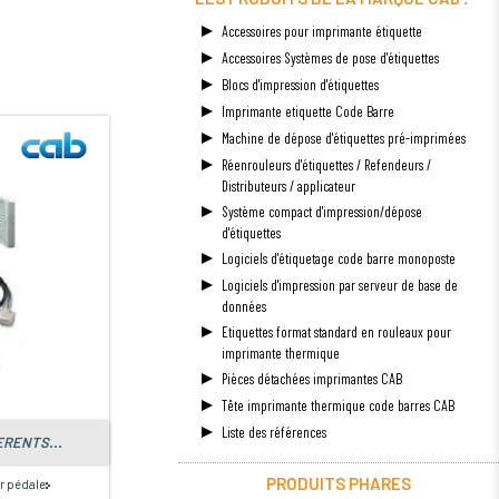
Accessoires pour imprimante étiquette
Accessoires Systèmes de pose d'étiquettes
Blocs d'impression d'étiquettes
Imprimante etiquette Code Barre
Machine de dépose d'étiquettes pré-imprimées
Réenrouleurs d'étiquettes / Refendeurs /
Distributeurs / applicateur
Système compact d'impression/dépose
d'étiquettes
Logiciels d'étiquetage code barre monoposte
Logiciels d'impression par serveur de base de
données
Etiquettes format standard en rouleaux pour
imprimante thermique
Pièces détachées imprimantes CAB
Tête imprimante thermique code barres CAB
Liste des références
ERENTS...
PRODUITS PHARES
r pédale