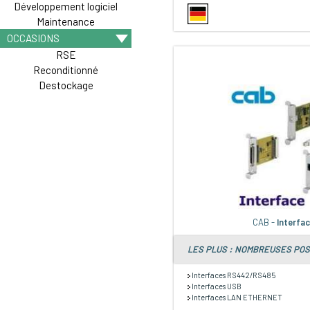
Développement logiciel
Maintenance
OCCASIONS
RSE
Reconditionné
Destockage
CAB -
Interfa
LES PLUS : NOMBREUSES POSS
Interfaces RS442/RS485
Interfaces USB
Interfaces LAN ETHERNET