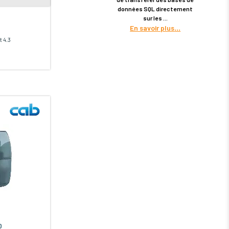
données SQL directement
sur les
En savoir plus
t 4.3
0