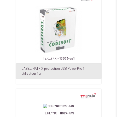
TEKLYNX -
13803-ua1
LABEL MATRIX protection USB PowerPro 1
utilisateur 1 an
TEKLYNX -
11627-FAS