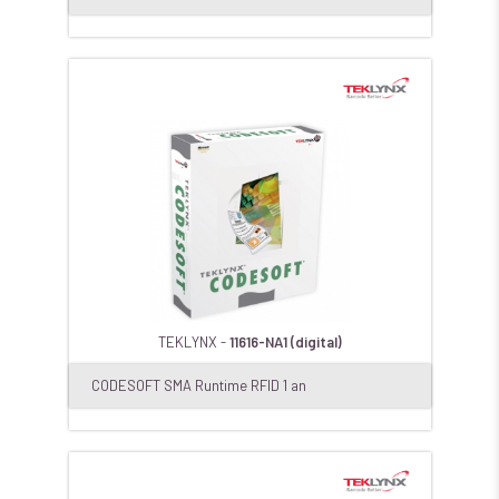
TEKLYNX -
11616-NA1 (digital)
CODESOFT SMA Runtime RFID 1 an