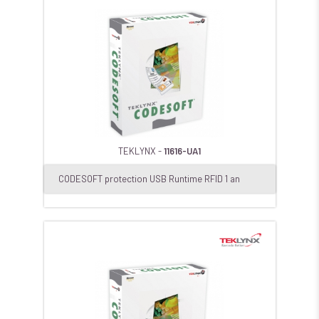
TEKLYNX -
11616-UA1
CODESOFT protection USB Runtime RFID 1 an