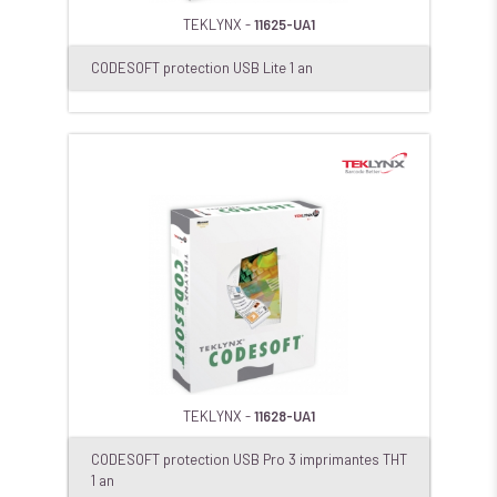
TEKLYNX -
11625-UA1
CODESOFT protection USB Lite 1 an
TEKLYNX -
11628-UA1
CODESOFT protection USB Pro 3 imprimantes THT
1 an