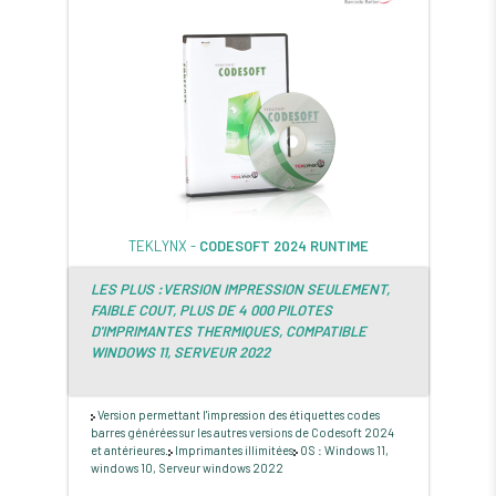
TEKLYNX -
CODESOFT 2024 RUNTIME
LES PLUS :VERSION IMPRESSION SEULEMENT,
FAIBLE COUT, PLUS DE 4 000 PILOTES
D'IMPRIMANTES THERMIQUES, COMPATIBLE
WINDOWS 11, SERVEUR 2022
Version permettant l'impression des étiquettes codes
barres générées sur les autres versions de Codesoft 2024
et antérieures.
Imprimantes illimitées
OS : Windows 11,
windows 10, Serveur windows 2022