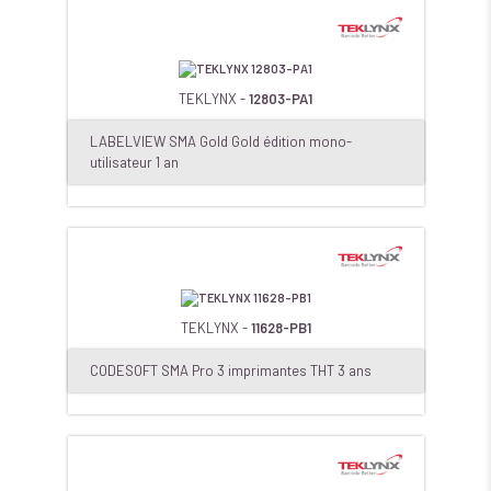
TEKLYNX -
12803-PA1
LABELVIEW SMA Gold Gold édition mono-
utilisateur 1 an
TEKLYNX -
11628-PB1
CODESOFT SMA Pro 3 imprimantes THT 3 ans