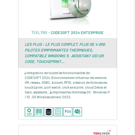
TEKLYNX -
CODESOFT 2024 ENTERPRISE
LES PLUS : LE PLUS COMPLET, PLUS DE 4 000
PILOTES D'IMPRIMANTES THERMIQUES,
COMPATIBLE WINDOWS 11, ASSISTANT GS1 QR
CODE, TOUCH2PRINT...
Intégration de toutes les fonctionnalités de
CODESOFT 2024 (Environnement virtuel sur les versions
VM, réseau, ODBC, ActiveX, RFID, création de formulaires,
touch2print, port watch, click and print, cloud Zebra et
Sato, assistants...)
Imprimantes illimitées
OS : Windows 11
/ 10 , OS Windows serveur 2022