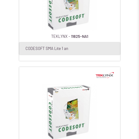
TEKLYNX -
11625-NA1
CODESOFT SMA Lite 1 an