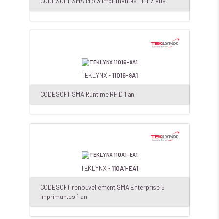
CODESOFT SMA Pro 3 imprimantes THT 3 ans
TEKLYNX -
11016-9A1
CODESOFT SMA Runtime RFID 1 an
TEKLYNX -
110A1-EA1
CODESOFT renouvellement SMA Enterprise 5
imprimantes 1 an