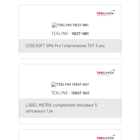
TEKLYNX -
11627-NB1
CODESOFT SMA Pro 1 imprimantes THT 3 ans
TEKLYNX -
138A7-6A1
LABEL MATRIX complément utilisateur 5
utilisateurs 1 an