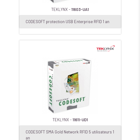
TEKLYNX -
11603-UA1
CODESOFT protection USB Enterprise RFID 1 an
TEKLYNX -
11611-UD1
CODESOFT SMA Gold Network RFID 5 utilisateurs 1
an