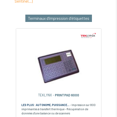
Sentinel...)
Terminaux d'impression d'étiquettes
TEKLYNX -
PRINTPAD 6000
LES PLUS : AUTONOME, PUISSANCE...
- Impression sur 800
imprimantes à transfert thermique - Récupération de
données d'une balance ou de scanners