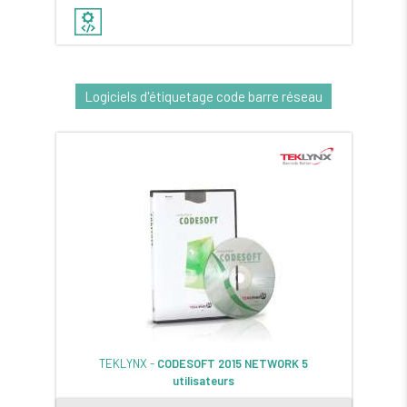
Logiciels d'étiquetage code barre réseau
TEKLYNX -
CODESOFT 2015 NETWORK 5
utilisateurs