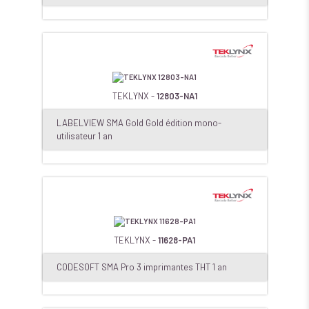
TEKLYNX -
12803-NA1
LABELVIEW SMA Gold Gold édition mono-
utilisateur 1 an
TEKLYNX -
11628-PA1
CODESOFT SMA Pro 3 imprimantes THT 1 an