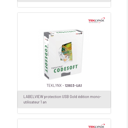
TEKLYNX -
12803-UA1
LABELVIEW protection USB Gold édition mono-
utilisateur 1 an