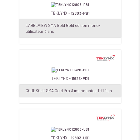
TEKLYNX -
12803-PB1
LABELVIEW SMA Gold Gold édition mono-
utilisateur 3 ans
TEKLYNX -
11628-PD1
CODESOFT SMA Gold Pro 3 imprimantes THT 1 an
TEKLYNX -
12803-UB1