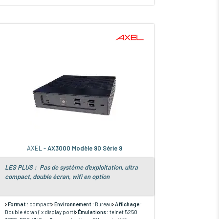
AXEL -
AX3000 Modèle 90 Série 9
LES PLUS : Pas de système d'exploitation, ultra
compact, double écran, wifi en option
Format :
compact
Environnement :
Bureau
Affichage :
Double écran (' x display port)
Émulations :
telnet 5250