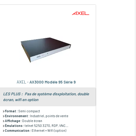
AXEL -
AX3000 Modèle 95 Série 9
LES PLUS : Pas de système d'exploitation, double
écran, wifi en option
Format :
Semi compact
Environnement :
Industriel, points de vente
Affichage :
Double écran
Émulations :
telnet 5250 3270, RDP, VNC...
Communication :
Ethernet + Wifi (option)