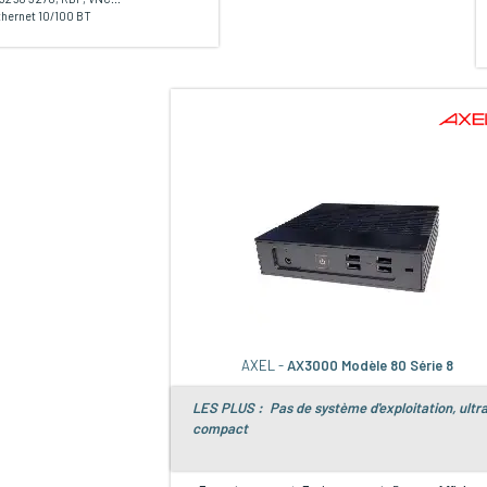
hernet 10/100 BT
AXEL -
AX3000 Modèle 80 Série 8
LES PLUS : Pas de système d'exploitation, ultr
compact