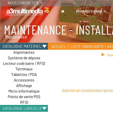
NOUS CONTACTER
RECONDITIONNÉ
MAINTENANCE - INSTALL
TABLETTES
Maintenance
Tablettes durcies - Étanches - Résistantes
CATALOGUE MATÉRIEL
ACCUEIL
LISTE FABRICANTS
AX
Imprimantes
Vous
Système de dépose
Lecteur code barre / RFID
Terminaux
Tablettes / PDA
Accessoires
Affichage
Axel est un constructeur qui c
Micro-informatique
Points de vente POS
RFID
CATALOGUE LOGICIELS