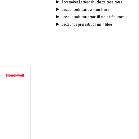
Accessoires Lecteur douchette code barre
Lecteur code barre à main filaire
Lecteur code barre sans fil radio fréquence
Lecteur de présentation main libre