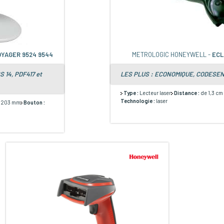
YAGER 9524 9544
METROLOGIC HONEYWELL -
ECL
 14, PDF417 et
LES PLUS : ECONOMIQUE, CODESEN
Type :
Lecteur laser
Distance :
de 1,3 cm
Technologie :
laser
- 203 mm
Bouton :