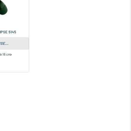
IPSE 5145
SE...
 à 18 cm