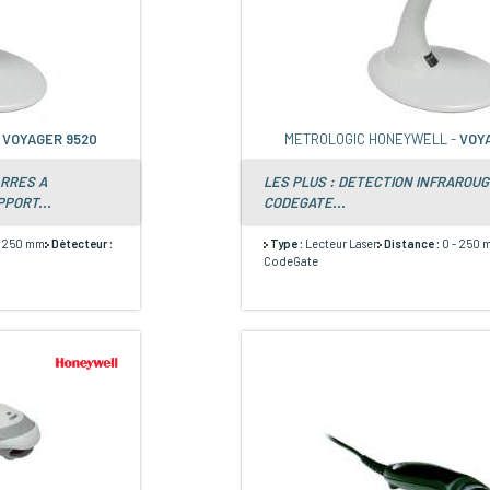
-
VOYAGER 9520
METROLOGIC HONEYWELL -
VOY
ARRES A
LES PLUS : DETECTION INFRAROUG
PORT...
CODEGATE...
- 250 mm
Détecteur :
Type :
Lecteur Laser
Distance :
0 - 250 
CodeGate