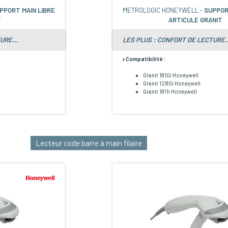
PPORT MAIN LIBRE
METROLOGIC HONEYWELL -
SUPPOR
T
ARTICULE GRANIT
URE...
LES PLUS : CONFORT DE LECTURE..
Compatibilité :
Granit 1910i Honeywell
Granit 1280i Honeywell
Granit 1911i Honeywell
Lecteur code barre à main filaire