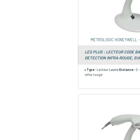
METROLOGIC HONEYWELL 
LES PLUS : LECTEUR CODE B
DETECTION INFRA-ROUGE, SUP
Type :
Lecteur Laser
Distance :
0 
infra-rouge