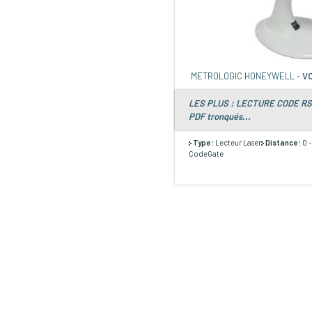
METROLOGIC HONEYWELL -
VO
LES PLUS : LECTURE CODE RSS
PDF tronqués...
Type :
Lecteur Laser
Distance :
0 
CodeGate