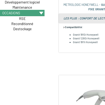
Développement logiciel
METROLOGIC HONEYWELL -
SU
Maintenance
FIXE GRANI
OCCASIONS
LES PLUS : CONFORT DE LECT
RSE
Reconditionné
Compatibilité :
Destockage
Granit 1910i Honeywell
Granit 1280i Honeywell
Granit 1911i Honeywell