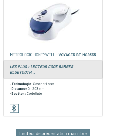
METROLOGIC HONEYWELL -
VOYAGER BT MS9535
LES PLUS : LECTEUR CODE BARRES
BLUETOOTH...
Technologie :
Scanner Laser
Distance :
0 - 203 mm
Boutton :
CodeGate
Lecteur de présentation main libre