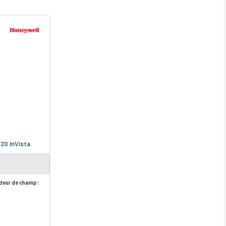
20 InVista
deur de champ :