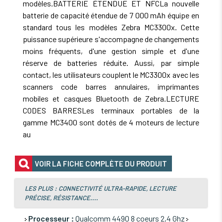
modèles.BATTERIE ÉTENDUE ET NFCLa nouvelle
batterie de capacité étendue de 7 000 mAh équipe en
standard tous les modèles Zebra MC3300x. Cette
puissance supérieure s'accompagne de changements
moins fréquents, d'une gestion simple et d'une
réserve de batteries réduite. Aussi, par simple
contact, les utilisateurs couplent le MC3300x avec les
scanners code barres annulaires, imprimantes
mobiles et casques Bluetooth de Zebra.LECTURE
CODES BARRESLes terminaux portables de la
gamme MC3400 sont dotés de 4 moteurs de lecture
au
VOIR LA FICHE COMPLÈTE DU PRODUIT
LES PLUS : CONNECTIVITÉ ULTRA-RAPIDE, LECTURE
PRÉCISE, RÉSISTANCE....
Processeur :
Qualcomm 4490 8 coeurs 2,4 Ghz