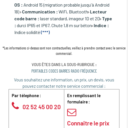
OS :
Android 15 (migration probable jusqu'à Android
18)
Communication :
WiFi, Bluetooth
Lecteur
code barre :
laser standard, imageur 1D et 2D
Type
:
durci IP65 et IP67. Chute 1,8 m sur béton
Indice :
Indice solidité
(***)
*Les informations ci-dessus sont non contractuelles, veillez à prendre contact avec le service
commercial.
VOUS ÊTES DANS LA SOUS-RUBRIQUE :
PORTABLES CODES BARRES RADIO FRÉQUENCE
Vous souhaitez une information, un prix, un devis, vous
pouvez contacter notre service commercial :
Par télephone :
En remplissant le
formulaire :
02 52 45 00 20
Connaître le prix