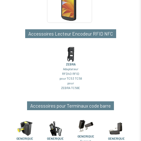
Accessoires Lecteur Encodeur RFID NFC
ZEBRA
Adaptateur
RFD40 RFID
pour TC53 TC58
pour
ZEBRA TC58E
Accessoires pour Terminaux code barre
GENERIQUE
GENERIQUE
GENERIQUE
GENERIQUE
Support