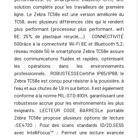
solution complète pour les travailleurs de première
ligne. Le Zebra TC58e est une version améliorée du
TC58, avec plusieurs différences clés qui le rendent
plus performant (processeur plus performant, wifi
6E, 25% de plastique recyclé,...) CONNECTIVITÉ
5GGrâce à la connectivité Wi-Fi 6E et Bluetooth 5.2,
réseau mobile 5G le smartphone Zebra TC58e assure
des communications fluides et rapides, optimisant
les opérations dans les environnements
professionnels. ROBUSTESSECertifié IP65/IP68, le
Zebra TC58e est conçu pour résister à la poussière, à
l'eau et aux chutes de 1,8 m sur béton. Il est également
conforme à la norme MIL-STD-810H, garantissant une
robustesse accrue pour les environnements les plus
exigeants. LECTEUR CODE BARRESLe portable
Zebra TC58e propose plusieurs options de lecture
:SE4720 : Pour des scans standards 1D/2D.SE55
avec IntelliFocus™ : Permet une lecture avancée