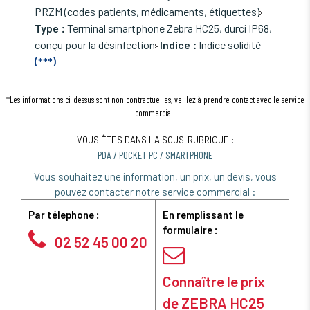
PRZM (codes patients, médicaments, étiquettes)
Type :
Terminal smartphone Zebra HC25, durci IP68,
conçu pour la désinfection
Indice :
Indice solidité
(***)
*Les informations ci-dessus sont non contractuelles, veillez à prendre contact avec le service
commercial.
VOUS ÊTES DANS LA SOUS-RUBRIQUE :
PDA / POCKET PC / SMARTPHONE
Vous souhaitez une information, un prix, un devis, vous
pouvez contacter notre service commercial :
Par télephone :
En remplissant le
formulaire :
02 52 45 00 20
Connaître le prix
de ZEBRA HC25