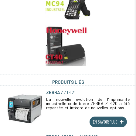
PRODUITS LIÉS
ZEBRA
ZT421
La nouvelle évolution de l'imprimante
industrielle code barre ZEBRA ZT420 a été
repensée et intègre de nouvelles options et
fonctionnalités. La version ZT 421 permet
d'imprimer sur de grande laize et (...)
EN SAVOIR PLUS