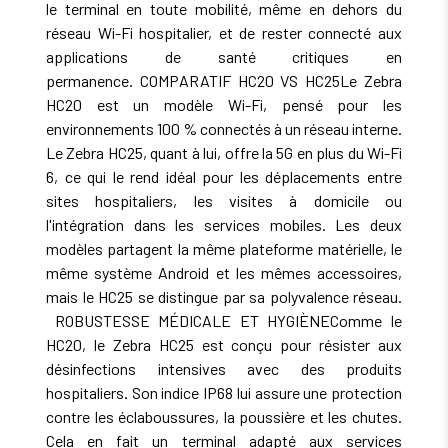
le terminal en toute mobilité, même en dehors du
réseau Wi-Fi hospitalier, et de rester connecté aux
applications de santé critiques en
permanence. COMPARATIF HC20 VS HC25Le Zebra
HC20 est un modèle Wi-Fi, pensé pour les
environnements 100 % connectés à un réseau interne.
Le Zebra HC25, quant à lui, offre la 5G en plus du Wi-Fi
6, ce qui le rend idéal pour les déplacements entre
sites hospitaliers, les visites à domicile ou
l'intégration dans les services mobiles. Les deux
modèles partagent la même plateforme matérielle, le
même système Android et les mêmes accessoires,
mais le HC25 se distingue par sa polyvalence réseau.
ROBUSTESSE MÉDICALE ET HYGIÈNEComme le
HC20, le Zebra HC25 est conçu pour résister aux
désinfections intensives avec des produits
hospitaliers. Son indice IP68 lui assure une protection
contre les éclaboussures, la poussière et les chutes.
Cela en fait un terminal adapté aux services