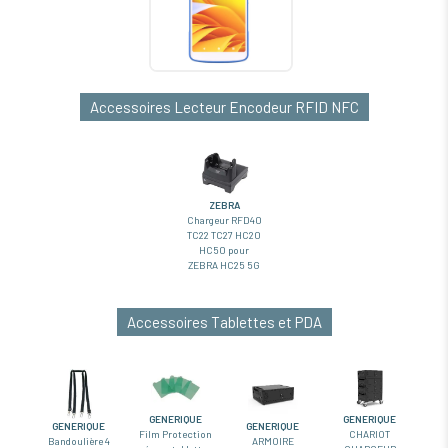
Accessoires Lecteur Encodeur RFID NFC
ZEBRA
Chargeur RFD40
TC22 TC27 HC20
HC50 pour
ZEBRA HC25 5G
Accessoires Tablettes et PDA
GENERIQUE
GENERIQUE
GENERIQUE
GENERIQUE
Film Protection
CHARIOT
Bandoulière 4
ARMOIRE