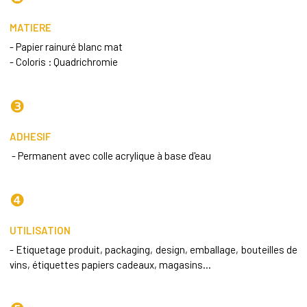
MATIERE
- Papier rainuré blanc mat
- Coloris : Quadrichromie
❸
ADHESIF
- Permanent avec colle acrylique à base d'eau
❹
UTILISATION
- Etiquetage produit, packaging, design, emballage, bouteilles de
vins, étiquettes papiers cadeaux, magasins...