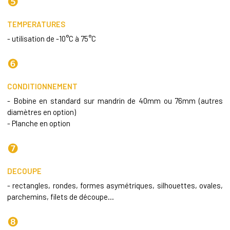
❺
TEMPERATURES
- utilisation de -10°C à 75°C
❻
CONDITIONNEMENT
- Bobine en standard sur mandrin de 40mm ou 76mm (autres
diamètres en option)
- Planche en option
❼
DECOUPE
- rectangles, rondes, formes asymétriques, silhouettes, ovales,
parchemins, filets de découpe...
❽