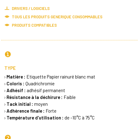
DRIVERS / LOGICIELS
TOUS LES PRODUITS
GENERIQUE CONSOMMABLES
PRODUITS COMPATIBLES
❶
TYPE
Matière :
Etiquette Papier rainuré blanc mat
Coloris :
Quadrichromie
Adhésif :
adhésif permanent
Résistance à la déchirure :
Faible
Tack initial :
moyen
Adhérence finale :
Forte
Température d'utilisation :
de -10°C à 75°C
❷