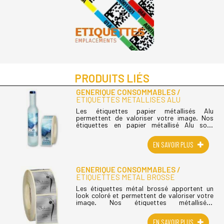
PRODUITS LIÉS
GENERIQUE CONSOMMABLES
ETIQUETTES METALLISES ALU
Les étiquettes papier métallisés Alu
permettent de valoriser votre image. Nos
étiquettes en papier métallisé Alu sont
disponibles avec un adhésif permanent et en
option avec pelliculage (...)
EN SAVOIR PLUS
GENERIQUE CONSOMMABLES
ETIQUETTES METAL BROSSE
Les étiquettes métal brossé apportent un
look coloré et permettent de valoriser votre
image. Nos étiquettes métallisées
brossées sont disponibles avec pelliculage
brillant ou Mat permettant (...)
EN SAVOIR PLUS