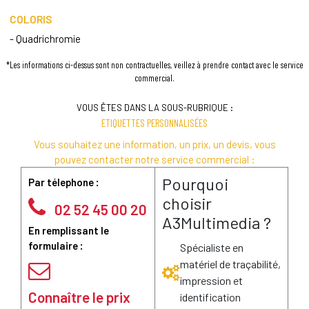
COLORIS
- Quadrichromie
*Les informations ci-dessus sont non contractuelles, veillez à prendre contact avec le service
commercial.
VOUS ÊTES DANS LA SOUS-RUBRIQUE :
ETIQUETTES PERSONNALISÉES
Vous souhaitez une information, un prix, un devis, vous
pouvez contacter notre service commercial :
Pourquoi
Par télephone :
choisir
02 52 45 00 20
A3Multimedia ?
En remplissant le
formulaire :
Spécialiste en
matériel de traçabilité,
impression et
Connaître le prix
identification