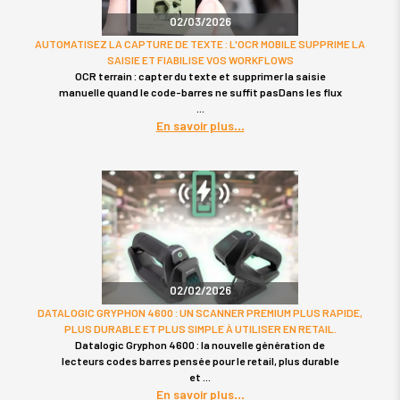
02/03/2026
AUTOMATISEZ LA CAPTURE DE TEXTE : L'OCR MOBILE SUPPRIME LA
SAISIE ET FIABILISE VOS WORKFLOWS
OCR terrain : capter du texte et supprimer la saisie
manuelle quand le code-barres ne suffit pasDans les flux
En savoir plus
02/02/2026
DATALOGIC GRYPHON 4600 : UN SCANNER PREMIUM PLUS RAPIDE,
PLUS DURABLE ET PLUS SIMPLE À UTILISER EN RETAIL.
Datalogic Gryphon 4600 : la nouvelle génération de
lecteurs codes barres pensée pour le retail, plus durable
et
En savoir plus