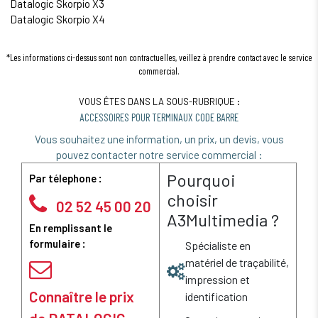
Datalogic Skorpio X3
Datalogic Skorpio X4
*Les informations ci-dessus sont non contractuelles, veillez à prendre contact avec le service
commercial.
VOUS ÊTES DANS LA SOUS-RUBRIQUE :
ACCESSOIRES POUR TERMINAUX CODE BARRE
Vous souhaitez une information, un prix, un devis, vous
pouvez contacter notre service commercial :
Pourquoi
Par télephone :
choisir
02 52 45 00 20
A3Multimedia ?
En remplissant le
formulaire :
Spécialiste en
matériel de traçabilité,
impression et
Connaître le prix
identification