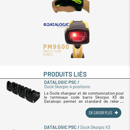
PRODUITS LIÉS
DATALOGIC PSC
Dock Skorpio 4 positions
Le Socle chargeur et de communication pour
le terminaux code barre Skorpio X3 de
Datalogic permet en standard de relier le
terminal au pc host avec un câble USB. Le
socle du Skorpio X3 de Datalogic (...)
EN SAVOIR PLUS
DATALOGIC PSC
Dock Skorpio X3