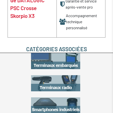
de DATALOGIC
Garantie et service
après-vente pro
PSC Crosse
Skorpio X3
Accompagnement
technique
personnalisé
CATÉGORIES ASSOCIÉES