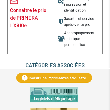
impression et
Connaître le prix
identification
de PRIMERA
Garantie et service
après-vente pro
LX910e
Accompagnement
technique
personnalisé
CATÉGORIES ASSOCIÉES
?
Choisir une imprimantes étiquette