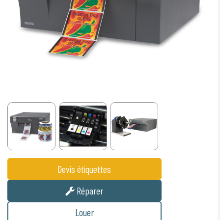
Devis étiquettes
Réparer
Louer