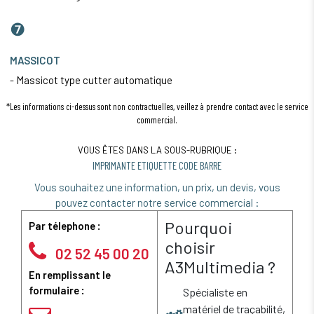
❼
MASSICOT
- Massicot type cutter automatique
*Les informations ci-dessus sont non contractuelles, veillez à prendre contact avec le service
commercial.
VOUS ÊTES DANS LA SOUS-RUBRIQUE :
IMPRIMANTE ETIQUETTE CODE BARRE
Vous souhaitez une information, un prix, un devis, vous
pouvez contacter notre service commercial :
Pourquoi
Par télephone :
choisir
02 52 45 00 20
A3Multimedia ?
En remplissant le
formulaire :
Spécialiste en
matériel de traçabilité,