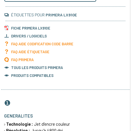
ÉTIQUETTES POUR
PRIMERA LX910E
FICHE PRIMERA LX910E
DRIVERS / LOGICIELS
FAQ AIDE CODIFICATION CODE BARRE
FAQ AIDE ÉTIQUETAGE
FAQ PRIMERA
TOUS LES PRODUITS
PRIMERA
PRODUITS COMPATIBLES
❶
GENERALITES
Technologie :
Jet d'encre couleur
Résolution :
Jusqu'à 4800 dpi