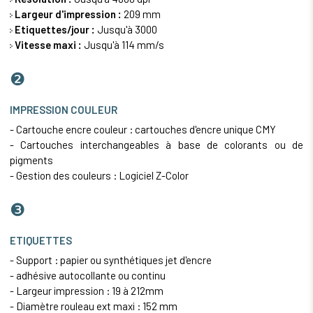
Largeur d'impression :
209 mm
Etiquettes/jour :
Jusqu'à 3000
Vitesse maxi :
Jusqu'à 114 mm/s
❷
IMPRESSION COULEUR
- Cartouche encre couleur : cartouches d'encre unique CMY
- Cartouches interchangeables à base de colorants ou de
pigments
- Gestion des couleurs : Logiciel Z-Color
❸
ETIQUETTES
- Support : papier ou synthétiques jet d'encre
- adhésive autocollante ou continu
- Largeur impression : 19 à 212mm
- Diamètre rouleau ext maxi : 152 mm