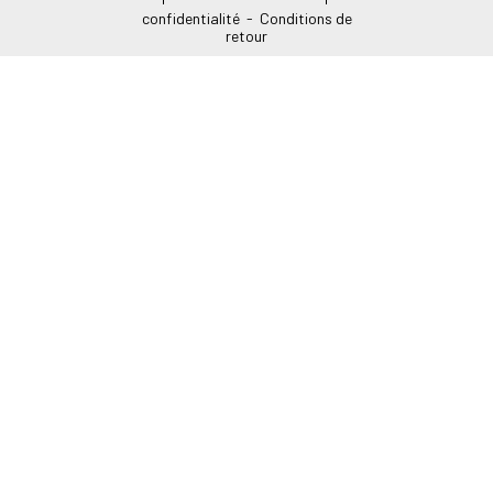
Mentions légales
-
Politique de
confidentialité
-
Conditions de
retour