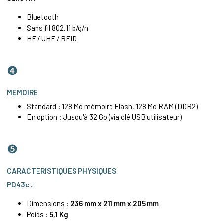
Bluetooth
Sans fil 802.11 b/g/n
HF / UHF / RFID
❹
MEMOIRE
Standard : 128 Mo mémoire Flash, 128 Mo RAM (DDR2)
En option : Jusqu'à 32 Go (via clé USB utilisateur)
❺
CARACTERISTIQUES PHYSIQUES
PD43c :
Dimensions :
236 mm x 211 mm x 205 mm
Poids :
5,1
Kg