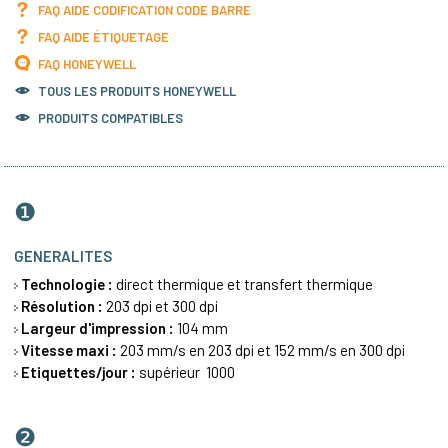
FAQ AIDE CODIFICATION CODE BARRE
FAQ AIDE ÉTIQUETAGE
FAQ HONEYWELL
TOUS LES PRODUITS
HONEYWELL
PRODUITS COMPATIBLES
❶
GENERALITES
Technologie :
direct thermique et
transfert thermique
Résolution :
203 dpi et 300 dpi
Largeur d'impression :
104 mm
Vitesse maxi :
203 mm/s en 203 dpi et 152 mm/s en 300 dpi
Etiquettes/jour :
supérieur 1000
❷