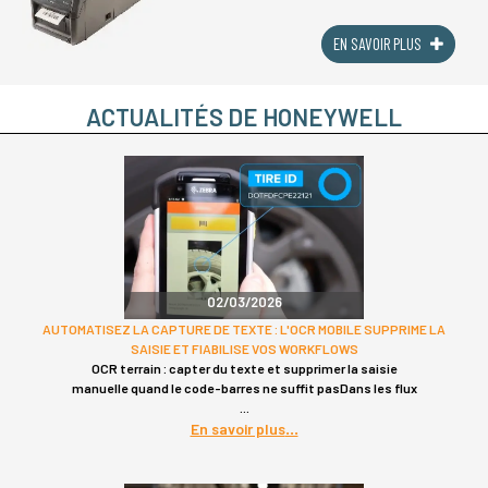
série PD a été conçue pour offrir des
performances d'impression intactes avec (...)
EN SAVOIR PLUS
ACTUALITÉS DE HONEYWELL
02/03/2026
AUTOMATISEZ LA CAPTURE DE TEXTE : L'OCR MOBILE SUPPRIME LA
SAISIE ET FIABILISE VOS WORKFLOWS
OCR terrain : capter du texte et supprimer la saisie
manuelle quand le code-barres ne suffit pasDans les flux
En savoir plus