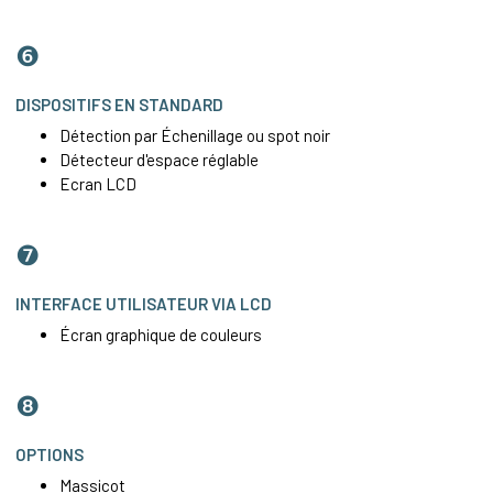
❻
DISPOSITIFS EN STANDARD
Détection par Échenillage ou spot noir
Détecteur d'espace réglable
Ecran LCD
❼
INTERFACE UTILISATEUR VIA LCD
Écran graphique de couleurs
❽
OPTIONS
Massicot