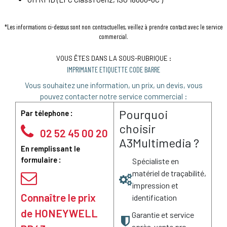
*Les informations ci-dessus sont non contractuelles, veillez à prendre contact avec le service
commercial.
VOUS ÊTES DANS LA SOUS-RUBRIQUE :
IMPRIMANTE ETIQUETTE CODE BARRE
Vous souhaitez une information, un prix, un devis, vous
pouvez contacter notre service commercial :
Pourquoi
Par télephone :
choisir
02 52 45 00 20
A3Multimedia ?
En remplissant le
formulaire :
Spécialiste en
matériel de traçabilité,
impression et
Connaître le prix
identification
de HONEYWELL
Garantie et service
après-vente pro