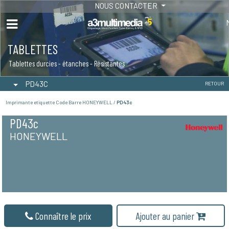
NOUS CONTACTER
TABLETTES
Tablettes durcies - étanches - Résistantes
PD43C
RETOUR
Imprimante etiquette Code Barre HONEYWELL /
PD43c
PD43c
HONEYWELL
Connaître le prix
Ajouter au panier