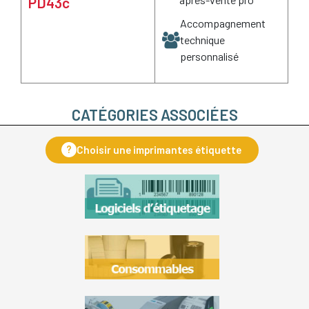
PD43c
Accompagnement
technique
personnalisé
CATÉGORIES ASSOCIÉES
?
Choisir une imprimantes étiquette