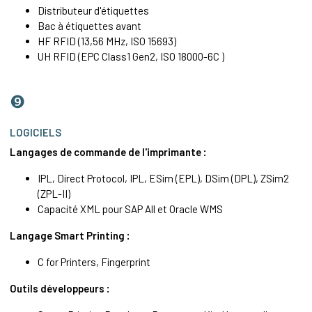
Distributeur d'étiquettes
Bac à étiquettes avant
HF RFID (13,56 MHz, ISO 15693)
UH RFID (EPC Class1 Gen2, ISO 18000-6C )
❾
LOGICIELS
Langages de commande de l'imprimante :
IPL, Direct Protocol, IPL, ESim (EPL), DSim (DPL), ZSim2
(ZPL-II)
Capacité XML pour SAP All et Oracle WMS
Langage Smart Printing :
C for Printers, Fingerprint
Outils développeurs :