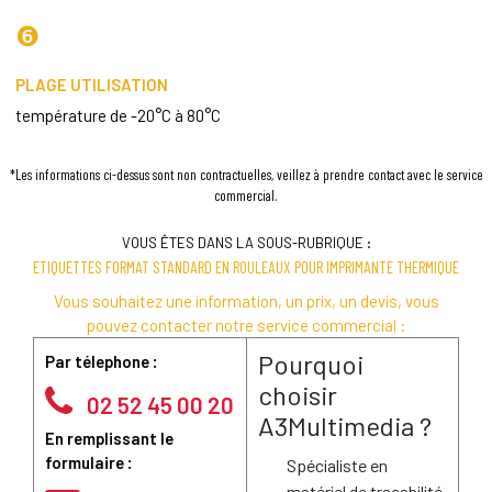
❻
PLAGE UTILISATION
température de -20°C à 80°C
*Les informations ci-dessus sont non contractuelles, veillez à prendre contact avec le service
commercial.
VOUS ÊTES DANS LA SOUS-RUBRIQUE :
ETIQUETTES FORMAT STANDARD EN ROULEAUX POUR IMPRIMANTE THERMIQUE
Vous souhaitez une information, un prix, un devis, vous
pouvez contacter notre service commercial :
Pourquoi
Par télephone :
choisir
02 52 45 00 20
A3Multimedia ?
En remplissant le
formulaire :
Spécialiste en
matériel de traçabilité,