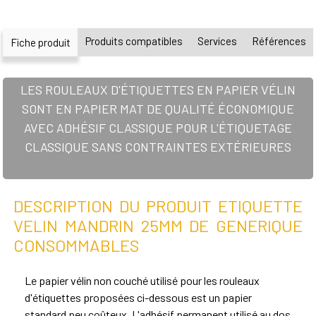
Produits compatibles
Services
Références
Fiche produit
LES ROULEAUX D'ÉTIQUETTES EN PAPIER VÉLIN
SONT EN PAPIER MAT DE QUALITÉ ÉCONOMIQUE
AVEC ADHÉSIF CLASSIQUE POUR L'ÉTIQUETAGE
CLASSIQUE SANS CONTRAINTES EXTÉRIEURES
DESCRIPTION DU PRODUIT ETIQUETTE
VELIN MANDRIN 25MM DE GENERIQUE
CONSOMMABLES
Le papier vélin non couché utilisé pour les rouleaux
d'étiquettes proposées ci-dessous est un papier
standard peu coûteux. L'adhésif permanent utilisé au dos