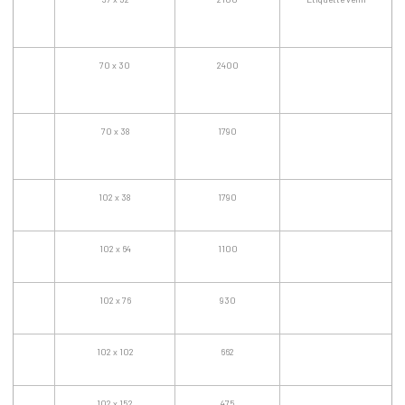
70 x 30
2400
70 x 38
1790
102 x 38
1790
102 x 64
1100
102 x 76
930
102 x 102
662
102 x 152
475