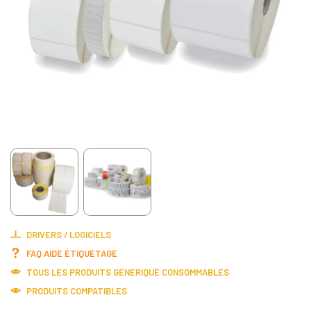
DRIVERS / LOGICIELS
FAQ AIDE ÉTIQUETAGE
TOUS LES PRODUITS
GENERIQUE CONSOMMABLES
PRODUITS COMPATIBLES