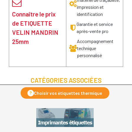
impression et
Connaître le prix
identification
de ETIQUETTE
Garantie et service
après-vente pro
VELIN MANDRIN
25mm
Accompagnement
technique
personnalisé
CATÉGORIES ASSOCIÉES
?
Choisir vos étiquettes thermique