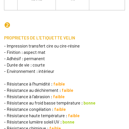
❷
PROPRIETES DE L'ETIQUETTE VELIN
- Impression transfert cire ou cire-résine
- Finition : aspect mat
- Adhésif : permanent
- Durée de vie : courte
- Environnement : intérieur
- Résistance à l'humidité :
faible
- Résistance au déchirement :
faible
- Résistance à l'abrasion :
faible
- Résistance au froid basse température :
bonne
- Résistance congélation :
faible
- Résistance haute température :
faible
- Résistance lumière soleil UV :
bonne
- Résistance chimique :
faible