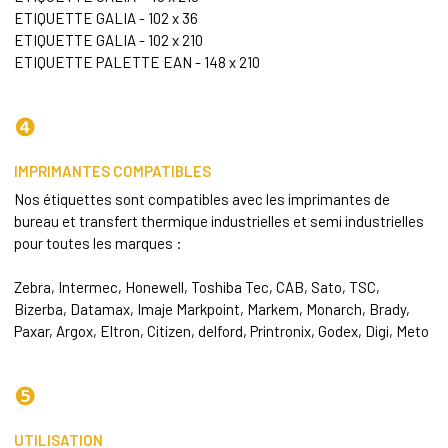
ETIQUETTE GALIA - 102 x 36
ETIQUETTE
GALIA
- 102 x 210
ETIQUETTE PALETTE EAN - 148 x 210
❹
IMPRIMANTES COMPATIBLES
Nos étiquettes sont compatibles avec les imprimantes de
bureau et
transfert thermique
industrielles et semi industrielles
pour toutes les marques :
Zebra, Intermec, Honewell, Toshiba Tec, CAB, Sato, TSC,
Bizerba, Datamax, Imaje Markpoint, Markem, Monarch, Brady,
Paxar, Argox, Eltron, Citizen, delford, Printronix, Godex, Digi, Meto
❺
UTILISATION