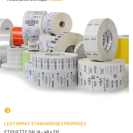
❸
LES FORMAT STANDARDISES PROPOSES
ETIQUETTE
GALIA
- 48 x 210