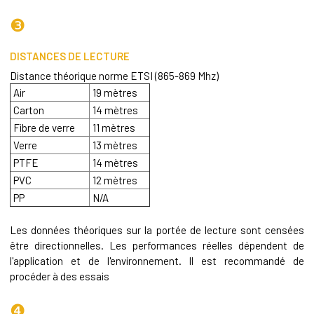
❸
DISTANCES DE LECTURE
Distance théorique norme ETSI (865-869 Mhz)
Air
19 mètres
Carton
14 mètres
Fibre de verre
11 mètres
Verre
13 mètres
PTFE
14 mètres
PVC
12 mètres
PP
N/A
Les données théoriques sur la portée de lecture sont censées
être directionnelles. Les performances réelles dépendent de
l'application et de l'environnement. Il est recommandé de
procéder à des essais
❹