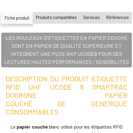
Produits compatibles
Services
Références
Fiche produit
LES ROULEAUX D'ÉTIQUETTES EN PAPIER COUCHÉ
SONT EN PAPIER DE QUALITÉ SUPÉRIEURE ET
INTÈGRENT UNE PUCE NXP UCODE8 POUR DES
LECTURES HAUTES PERFORMANCES / SENSIBILITÉS
DESCRIPTION DU PRODUIT ETIQUETTE
RFID UHF UCODE 8 SMARTRAC
DOGBONE PAPIER
COUCHÉ DE GENERIQUE
CONSOMMABLES
Le
papier couché
blanc utilisé pour les étiquettes RFID