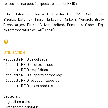
toutes les marques équipées d'encodeur RFID :
Zebra, Intermec, Honewell, Toshiba Tec, CAB, Sato, TSC,
Bizerba, Datamax, Imaje Markpoint, Markem, Monarch, Brady,
Paxar, Argox, Eltron, Citizen, delford, Printronix, Godex, Digi,
Metotempérature de -40°C à 50°C
❼
UTILISATION
- étiquette RFID de colisage
- étiquette RFID palette, caisse
- étiquette RFID d'expédition
- étiquette RFID supports d'emballage
- étiquette RFID réception expédition
- étiquette RFID prix et produits
Secteurs :
- agroalimentaire
- Transport / logistique