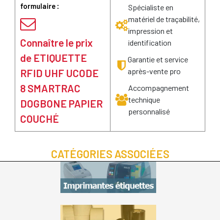
formulaire :
Spécialiste en
matériel de traçabilité,
impression et
Connaître le prix
identification
de ETIQUETTE
Garantie et service
après-vente pro
RFID UHF UCODE
8 SMARTRAC
Accompagnement
technique
DOGBONE PAPIER
personnalisé
COUCHÉ
CATÉGORIES ASSOCIÉES