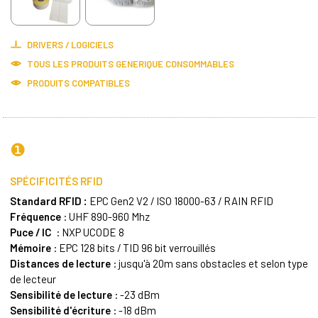
DRIVERS / LOGICIELS
TOUS LES PRODUITS
GENERIQUE CONSOMMABLES
PRODUITS COMPATIBLES
❶
SPÉCIFICITÉS RFID
Standard RFID :
EPC Gen2 V2 / ISO 18000-63 / RAIN RFID
Fréquence
: UHF 890-960 Mhz
Puce / IC
: NXP UCODE 8
Mémoire
: EPC 128 bits / TID 96 bit verrouillés
Distances de lecture
: jusqu'à 20m sans obstacles et selon type
de lecteur
Sensibilité de lecture
: -23 dBm
Sensibilité d'écriture
: -18 dBm