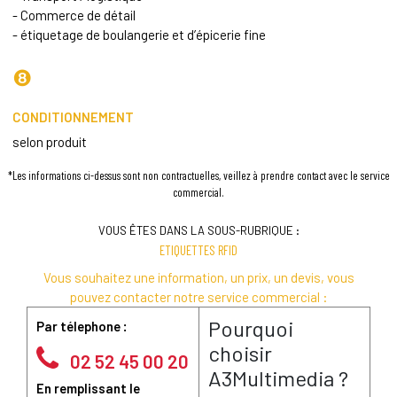
- Commerce de détail
- étiquetage de boulangerie et d’épicerie fine
❽
CONDITIONNEMENT
selon produit
*Les informations ci-dessus sont non contractuelles, veillez à prendre contact avec le service
commercial.
VOUS ÊTES DANS LA SOUS-RUBRIQUE :
ETIQUETTES RFID
Vous souhaitez une information, un prix, un devis, vous
pouvez contacter notre service commercial :
Pourquoi
Par télephone :
choisir
02 52 45 00 20
A3Multimedia ?
En remplissant le