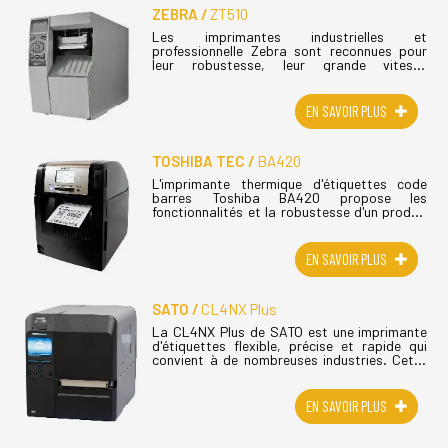
ZEBRA
ZT510
Les imprimantes industrielles et
professionnelle Zebra sont reconnues pour
leur robustesse, leur grande vitesse
d'impression, leur longue durée de vie et leur
ﬁabilité sans précédent. Bien qu'économique,
(...)
EN SAVOIR PLUS
TOSHIBA TEC
BA420
L'imprimante thermique d'étiquettes code
barres Toshiba BA420 propose les
fonctionnalités et la robustesse d'un produit
industriel avec le faible encombrement et la
facilité d'utilisation d'une imprimante (...)
EN SAVOIR PLUS
SATO
CL4NX Plus
La CL4NX Plus de SATO est une imprimante
d'étiquettes flexible, précise et rapide qui
convient à de nombreuses industries. Cette
imprimante Sato Cl4nx Plus, est équipée d'un
écran couleur et de nombreuses (...)
EN SAVOIR PLUS