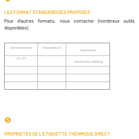
LES FORMAT STANDARDISES PROPOSES
Pour d'autres formats, nous contacter (nombreux outils
disponibles)
Dimensions mm
Etiquettes/rlx
Impirmante
97 x 27
Industrielle / desktop
❺
PROPRIETES DE L'ETIQUETTE THERMIQUE DIRECT