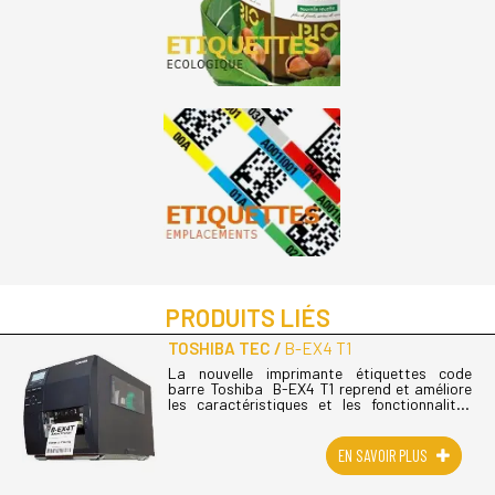
PRODUITS LIÉS
TOSHIBA TEC
B-EX4 T1
La nouvelle imprimante étiquettes code
barre Toshiba B-EX4 T1 reprend et améliore
les caractéristiques et les fonctionnalités
déjà éprouvées de la gamme B-SX pour
augmenter encore leurs
performances. Toshiba (...)
EN SAVOIR PLUS