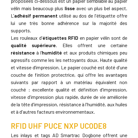
proposées ci-dessous est un papier semblable au papier
vélin mais beaucoup plus
lisse
avec un plus bel aspect.
L'
adhésif permanent
utilisé au dos de l'étiquette offre
lui une très bonne adhérence sur la majorité des
supports.
Les rouleaux d'
étiquettes RFID
en papier vélin sont de
qualité supérieure
. Elles offrent une certaine
résistance
à l’
humidité
et aux produits chimiques peu
agressifs comme les les nettoyants doux. Haute qualité
et vitesse d’impression. Le papier couché est doté d'une
couche de finition protectrice, qui offre les avantages
suivants par rapport à un matériau équivalent non
couché : excellente qualité et définition d'impression,
vitesse d'impression plus rapide, durée de vie améliorée
de la tête d'impression, résistance à l'humidité, aux huiles
et à d'autres facteurs environnementaux.
RFID UHF PUCE NXP UCODE8
Les inlays et tags AD Smartrac Dogbone offrent une