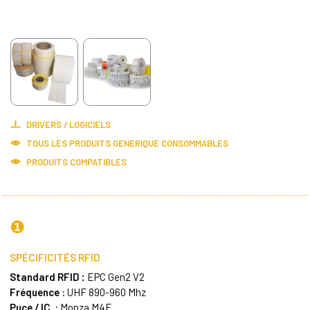
DRIVERS / LOGICIELS
TOUS LES PRODUITS
GENERIQUE CONSOMMABLES
PRODUITS COMPATIBLES
❶
SPÉCIFICITÉS RFID
Standard RFID :
EPC Gen2 V2
Fréquence
: UHF 890-960 Mhz
Puce / IC
: Monza M4E