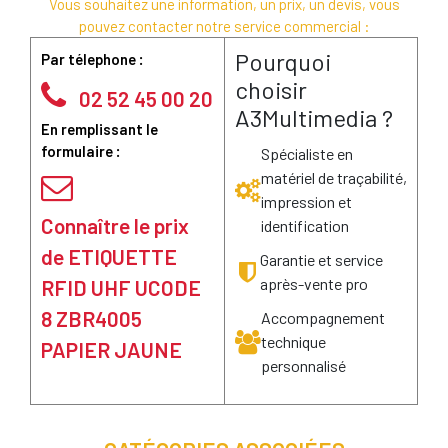
Vous souhaitez une information, un prix, un devis, vous
pouvez contacter notre service commercial :
Pourquoi
Par télephone :
choisir
02 52 45 00 20
A3Multimedia ?
En remplissant le
formulaire :
Spécialiste en
matériel de traçabilité,
impression et
Connaître le prix
identification
de ETIQUETTE
Garantie et service
après-vente pro
RFID UHF UCODE
8 ZBR4005
Accompagnement
technique
PAPIER JAUNE
personnalisé