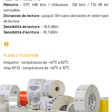
Mémoire
: EPC 496 bits / Utilisateur 128 bits / TID 96 bit
verrouillés
Distances de lecture
: jusqu'à 13m sans obstacles et selon type
de lecteur
Sensibilité de lecture
: -19.5 dBm
Sensibilité d'écriture
: -16.7 dBm
❷
PLAGE UTILISATION
étiquette : température de -40°C à 60°C
Inlay RFID : température de -40°C à 70°C