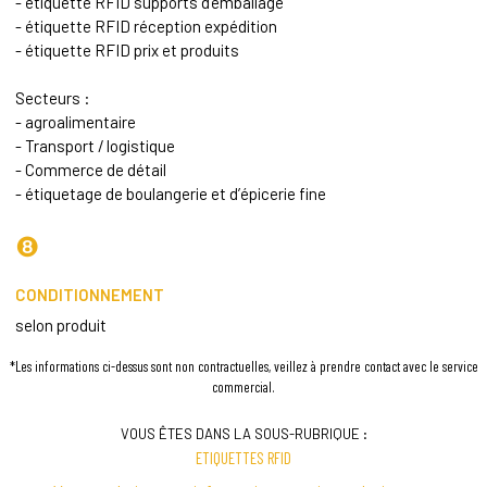
- étiquette RFID supports d'emballage
- étiquette RFID réception expédition
- étiquette RFID prix et produits
Secteurs :
- agroalimentaire
- Transport / logistique
- Commerce de détail
- étiquetage de boulangerie et d’épicerie fine
❽
CONDITIONNEMENT
selon produit
*Les informations ci-dessus sont non contractuelles, veillez à prendre contact avec le service
commercial.
VOUS ÊTES DANS LA SOUS-RUBRIQUE :
ETIQUETTES RFID