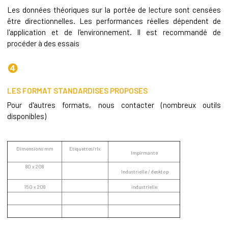
Les données théoriques sur la portée de lecture sont censées
être directionnelles. Les performances réelles dépendent de
l'application et de l'environnement. Il est recommandé de
procéder à des essais
❹
LES FORMAT STANDARDISES PROPOSES
Pour d'autres formats, nous contacter (nombreux outils
disponibles)
Dimensions mm
Etiquettes/rlx
Impirmante
80 x 208
Industrielle / desktop
150 x 208
industrielle