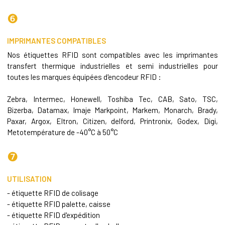
❻
IMPRIMANTES COMPATIBLES
Nos étiquettes RFID sont compatibles avec les imprimantes
transfert thermique
industrielles et semi industrielles pour
toutes les marques équipées d'encodeur RFID :
Zebra, Intermec, Honewell, Toshiba Tec, CAB, Sato, TSC,
Bizerba, Datamax, Imaje Markpoint, Markem, Monarch, Brady,
Paxar, Argox, Eltron, Citizen, delford, Printronix, Godex, Digi,
Metotempérature de -40°C à 50°C
❼
UTILISATION
- étiquette RFID de colisage
- étiquette RFID palette, caisse
- étiquette RFID d'expédition