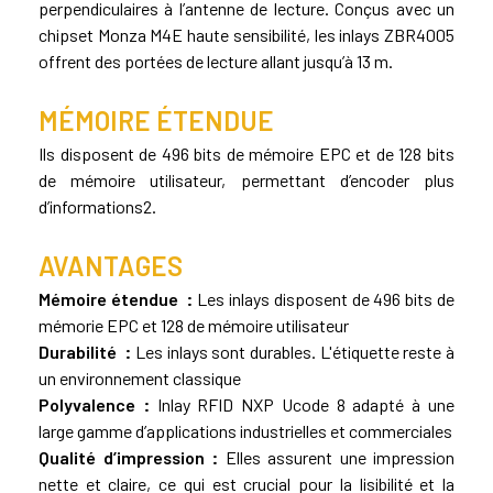
perpendiculaires à l’antenne de lecture. Conçus avec un
chipset Monza M4E haute sensibilité, les inlays ZBR4005
offrent des portées de lecture allant jusqu’à 13 m.
MÉMOIRE ÉTENDUE
Ils disposent de 496 bits de mémoire EPC et de 128 bits
de mémoire utilisateur, permettant d’encoder plus
d’informations2.
AVANTAGES
Mémoire étendue :
Les inlays disposent de 496 bits de
mémorie EPC et 128 de mémoire utilisateur
Durabilité :
Les inlays sont durables. L'étiquette reste à
un environnement classique
Polyvalence :
Inlay RFID NXP Ucode 8 adapté à une
large gamme d’applications industrielles et commerciales
Qualité d’impression :
Elles assurent une impression
nette et claire, ce qui est crucial pour la lisibilité et la