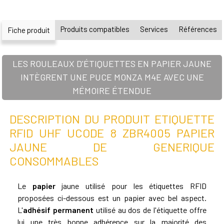
Produits compatibles
Services
Références
Fiche produit
LES ROULEAUX D'ÉTIQUETTES EN PAPIER JAUNE
INTÈGRENT UNE PUCE MONZA M4E AVEC UNE
MÉMOIRE ÉTENDUE
DESCRIPTION DU PRODUIT ETIQUETTE
RFID UHF UCODE 8 ZBR4005 PAPIER
JAUNE DE GENERIQUE
CONSOMMABLES
Le
papier
jaune utilisé pour les étiquettes RFID
proposées ci-dessous est un papier avec bel aspect.
L'
adhésif permanent
utilisé au dos de l'étiquette offre
lui une très bonne adhérence sur la majorité des