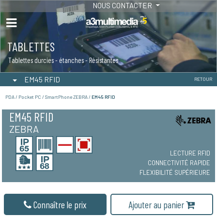
NOUS CONTACTER
TABLETTES
Tablettes durcies - étanches - Résistantes
EM45 RFID
RETOUR
PDA / Pocket PC / SmartPhone ZEBRA /
EM45 RFID
EM45 RFID
ZEBRA
LECTURE RFID
CONNECTIVITÉ RAPIDE
FLEXIBILITÉ SUPÉRIEURE
Connaître le prix
Ajouter au panier