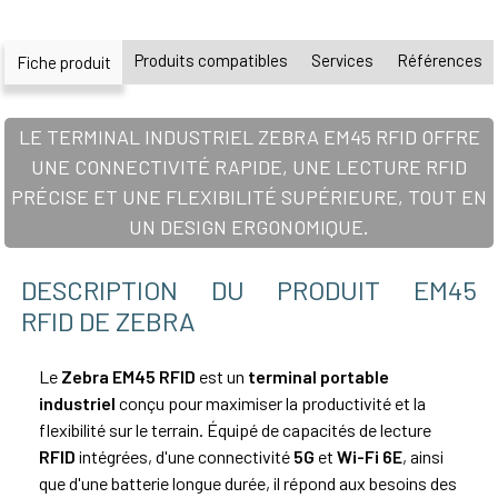
Produits compatibles
Services
Références
Fiche produit
LE TERMINAL INDUSTRIEL ZEBRA EM45 RFID OFFRE
UNE CONNECTIVITÉ RAPIDE, UNE LECTURE RFID
PRÉCISE ET UNE FLEXIBILITÉ SUPÉRIEURE, TOUT EN
UN DESIGN ERGONOMIQUE.
DESCRIPTION DU PRODUIT EM45
RFID DE ZEBRA
Le
Zebra EM45 RFID
est un
terminal portable
industriel
conçu pour maximiser la productivité et la
flexibilité sur le terrain. Équipé de capacités de lecture
RFID
intégrées, d'une connectivité
5G
et
Wi-Fi 6E
, ainsi
que d'une batterie longue durée, il répond aux besoins des