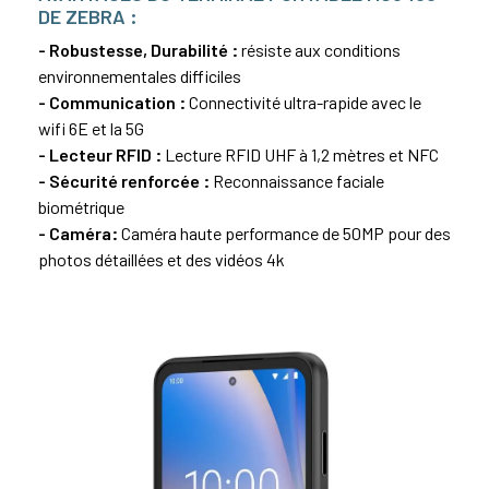
DE ZEBRA :
- Robustesse, Durabilité :
résiste aux conditions
environnementales difficiles
- Communication :
Connectivité ultra-rapide avec le
wifi 6E et la 5G
- Lecteur RFID :
Lecture RFID UHF à 1,2 mètres et NFC
- Sécurité renforcée :
Reconnaissance faciale
biométrique
- Caméra:
Caméra haute performance de 50MP pour des
photos détaillées et des vidéos 4k