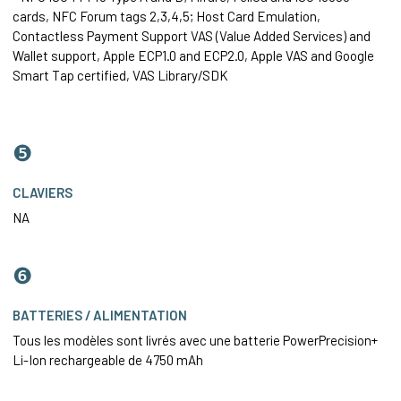
cards, NFC Forum tags 2,3,4,5; Host Card
Emulation
,
Contactless Payment Support VAS (Value Added Services) and
Wallet support, Apple ECP1.0 and ECP2.0, Apple VAS and Google
Smart Tap certified, VAS Library/SDK
❺
CLAVIERS
NA
❻
BATTERIES / ALIMENTATION
Tous les modèles sont livrés avec une batterie PowerPrecision+
Li-Ion rechargeable de 4750 mAh