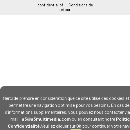
Mentions légales
-
Politique de
confidentialité
-
Conditions de
retour
Merci de prendre en considération que ce site utilise des cookies af
permettre une navigation optimisé pour vos besoins. En cas de
d'informations supplémentaires, vous pouvez nous contacter via
mail :
a3@a3multimedia.com
ou en consultant notre
Politi
Confidentialité
.Veuillez cliquer sur Ok pour continuer votre nav