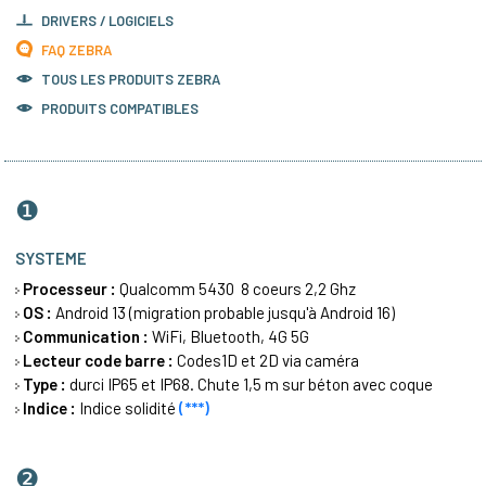
DRIVERS / LOGICIELS
FAQ ZEBRA
TOUS LES PRODUITS
ZEBRA
PRODUITS COMPATIBLES
❶
SYSTEME
Processeur :
Qualcomm 5430 8 coeurs 2,2 Ghz
OS :
Android 13 (migration probable jusqu'à Android 16)
Communication :
WiFi, Bluetooth, 4G 5G
Lecteur code barre :
Codes1D et 2D via caméra
Type :
durci IP65 et IP68. Chute 1,5 m sur béton avec coque
Indice :
Indice solidité
(***)
❷