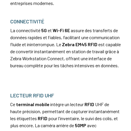
entreprises modernes.
CONNECTIVITÉ
La connectivité
5G
et
Wi-Fi 6E
assure des transferts de
données rapides et fiables, facilitant une communication
fluide et ininterrompue. Le
Zebra EM45 RFID
est capable
de convertir instantanément en station de travail grâce à
Zebra Workstation Connect, offrant une interface de
bureau complète pour les tâches intensives en données.
LECTEUR RFID UHF
Ce
terminal mobile
intègre un lecteur
RFID
UHF de
haute précision, permettant de capturer instantanément
les étiquettes
RFID
pour l'inventaire, le suivi des
colis
, et
plus encore. La caméra arrière de
50MP
avec