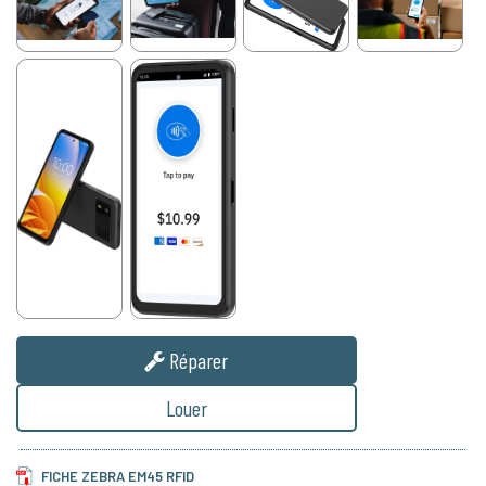
Réparer
Louer
FICHE ZEBRA EM45 RFID