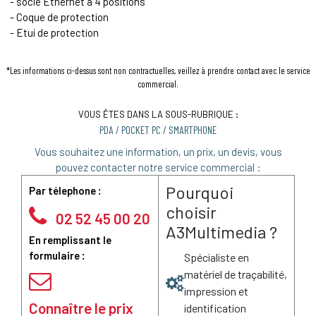
- socle
Ethernet
à 4 positions
- Coque de protection
- Etui de protection
*Les informations ci-dessus sont non contractuelles, veillez à prendre contact avec le service
commercial.
VOUS ÊTES DANS LA SOUS-RUBRIQUE :
PDA / POCKET PC / SMARTPHONE
Vous souhaitez une information, un prix, un devis, vous
pouvez contacter notre service commercial :
Pourquoi
Par télephone :
choisir
02 52 45 00 20
A3Multimedia ?
En remplissant le
formulaire :
Spécialiste en
matériel de traçabilité,
impression et
Connaître le prix
identification