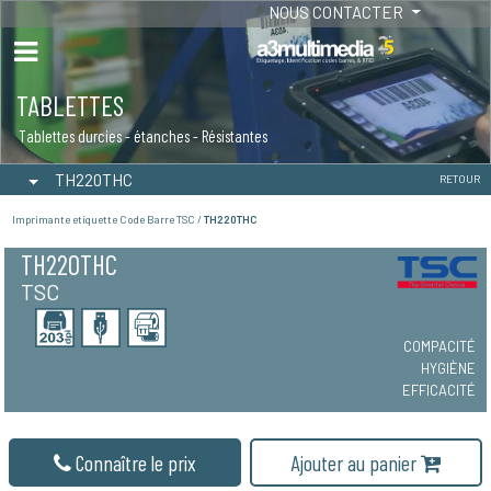
NOUS CONTACTER
TABLETTES
Tablettes durcies - étanches - Résistantes
TH220THC
RETOUR
Imprimante etiquette Code Barre TSC /
TH220THC
TH220THC
TSC
COMPACITÉ
HYGIÈNE
EFFICACITÉ
Connaître le prix
Ajouter au panier