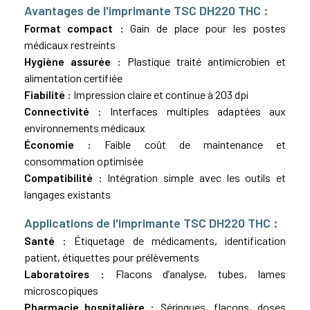
Avantages de l'imprimante TSC DH220 THC :
Format compact
: Gain de place pour les postes
médicaux restreints
Hygiène assurée
: Plastique traité antimicrobien et
alimentation certifiée
Fiabilité
: Impression claire et continue à 203 dpi
Connectivité
: Interfaces multiples adaptées aux
environnements médicaux
Économie
: Faible coût de maintenance et
consommation optimisée
Compatibilité
: Intégration simple avec les outils et
langages existants
Applications de l'imprimante TSC DH220 THC :
Santé
: Étiquetage de médicaments, identification
patient, étiquettes pour prélèvements
Laboratoires
: Flacons d’analyse, tubes, lames
microscopiques
Pharmacie hospitalière
: Séringues, flacons, doses