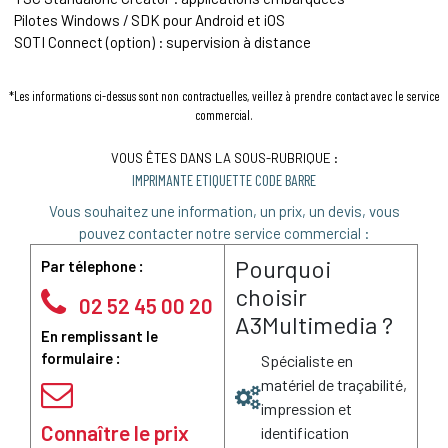
Pilotes Windows / SDK pour Android et iOS
SOTI Connect (option) : supervision à distance
*Les informations ci-dessus sont non contractuelles, veillez à prendre contact avec le service
commercial.
VOUS ÊTES DANS LA SOUS-RUBRIQUE :
IMPRIMANTE ETIQUETTE CODE BARRE
Vous souhaitez une information, un prix, un devis, vous
pouvez contacter notre service commercial :
Pourquoi
Par télephone :
choisir
02 52 45 00 20
A3Multimedia ?
En remplissant le
formulaire :
Spécialiste en
matériel de traçabilité,
impression et
Connaître le prix
identification