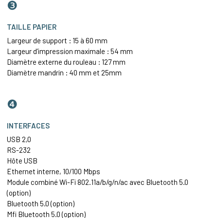
❸
TAILLE PAPIER
Largeur de support : 15 à 60 mm
Largeur d’impression maximale : 54 mm
Diamètre externe du rouleau : 127 mm
Diamètre mandrin : 40 mm et 25mm
❹
INTERFACES
USB 2,0
RS-232
Hôte USB
Ethernet
interne, 10/100 Mbps
Module combiné Wi-Fi 802.11a/b/g/n/ac avec Bluetooth 5.0
(option)
Bluetooth 5.0 (option)
Mfi Bluetooth 5.0 (option)