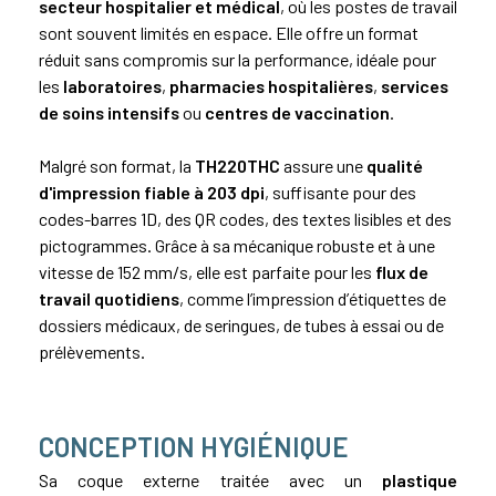
secteur hospitalier et médical
, où les postes de travail
sont souvent limités en espace. Elle offre un format
réduit sans compromis sur la performance, idéale pour
les
laboratoires
,
pharmacies hospitalières
,
services
de soins intensifs
ou
centres de vaccination
.
Malgré son format, la
TH220THC
assure une
qualité
d'impression fiable à 203 dpi
, suffisante pour des
codes-barres 1D, des QR codes, des textes lisibles et des
pictogrammes. Grâce à sa mécanique robuste et à une
vitesse de 152 mm/s, elle est parfaite pour les
flux de
travail quotidiens
, comme l’impression d’étiquettes de
dossiers médicaux, de seringues, de tubes à essai ou de
prélèvements.
CONCEPTION HYGIÉNIQUE
Sa coque externe traitée avec un
plastique