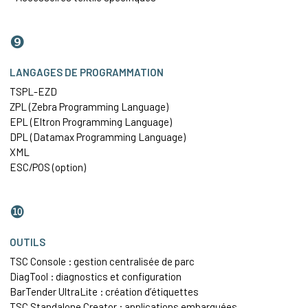
❾
LANGAGES DE PROGRAMMATION
TSPL-EZD
ZPL (Zebra Programming Language)
EPL (Eltron Programming Language)
DPL (Datamax Programming Language)
XML
ESC/POS (option)
❿
OUTILS
TSC Console : gestion centralisée de parc
DiagTool : diagnostics et configuration
BarTender UltraLite : création d’étiquettes
TSC Standalone Creator : applications embarquées