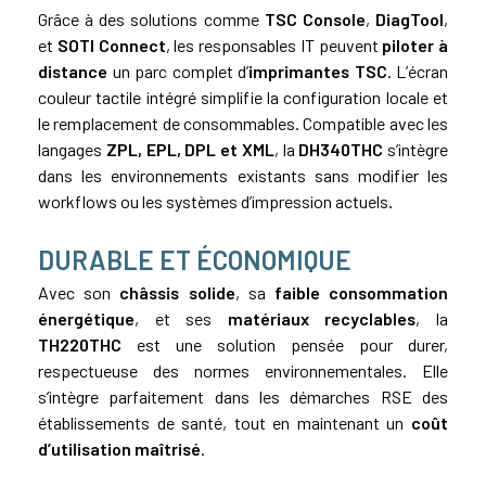
Grâce à des solutions comme
TSC Console
,
DiagTool
,
et
SOTI Connect
, les responsables IT peuvent
piloter à
distance
un parc complet d’
imprimantes TSC
. L’écran
couleur tactile intégré simplifie la configuration locale et
le remplacement de consommables. Compatible avec les
langages
ZPL, EPL, DPL et XML
, la
DH340THC
s’intègre
dans les environnements existants sans modifier les
workflows ou les systèmes d’impression actuels.
DURABLE ET ÉCONOMIQUE
Avec son
châssis solide
, sa
faible consommation
énergétique
, et ses
matériaux recyclables
, la
TH220THC
est une solution pensée pour durer,
respectueuse des normes environnementales. Elle
s’intègre parfaitement dans les démarches RSE des
établissements de santé, tout en maintenant un
coût
d’utilisation maîtrisé
.