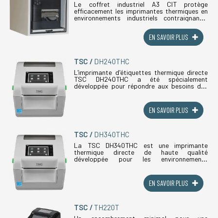
Le coffret industriel A3 CIT protège
efficacement les imprimantes thermiques en
environnements industriels contraignants.
Conçu en matériau composite thermoformé
haute résistance, ce coffret garantit (...)
EN SAVOIR PLUS
TSC
DH240THC
L'imprimante d'étiquettes thermique directe
TSC DH240THC a été spécialement
développée pour répondre aux besoins des
établissements de santé, des laboratoires
médicaux et des pharmacies hospitalières.
(...)
EN SAVOIR PLUS
TSC
DH340THC
La TSC DH340THC est une imprimante
thermique directe de haute qualité
développée pour les environnements
médicaux et hospitaliers. Son boîtier traité
antibactérien empêche la prolifération
microbienne, (...)
EN SAVOIR PLUS
TSC
TH220T