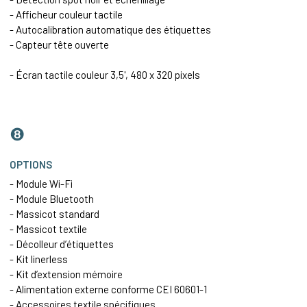
- Afficheur couleur tactile
- Autocalibration automatique des étiquettes
- Capteur tête ouverte
- Écran tactile couleur 3,5', 480 x 320 pixels
❽
OPTIONS
- Module Wi-Fi
- Module Bluetooth
- Massicot standard
- Massicot textile
- Décolleur d’étiquettes
- Kit linerless
- Kit d’extension mémoire
- Alimentation externe conforme CEI 60601-1
- Accessoires textile spécifiques