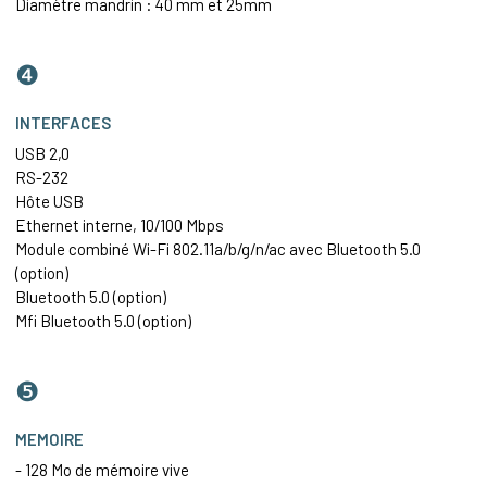
Diamètre mandrin : 40 mm et 25mm
❹
INTERFACES
USB 2,0
RS-232
Hôte USB
Ethernet
interne, 10/100 Mbps
Module combiné Wi-Fi 802.11a/b/g/n/ac avec Bluetooth 5.0
(option)
Bluetooth 5.0 (option)
Mfi Bluetooth 5.0 (option)
❺
MEMOIRE
- 128 Mo de mémoire vive