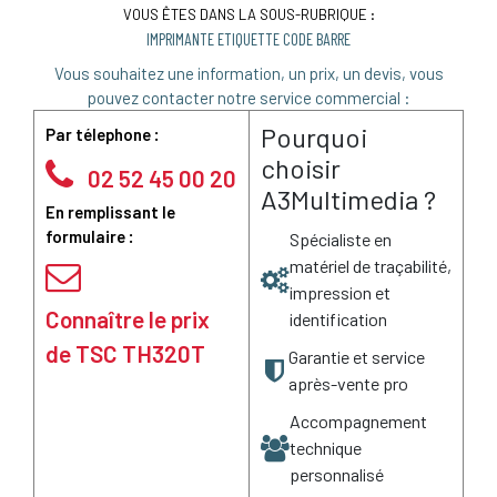
VOUS ÊTES DANS LA SOUS-RUBRIQUE :
IMPRIMANTE ETIQUETTE CODE BARRE
Vous souhaitez une information, un prix, un devis, vous
pouvez contacter notre service commercial :
Pourquoi
Par télephone :
choisir
02 52 45 00 20
A3Multimedia ?
En remplissant le
formulaire :
Spécialiste en
matériel de traçabilité,
impression et
Connaître le prix
identification
de TSC TH320T
Garantie et service
après-vente pro
Accompagnement
technique
personnalisé