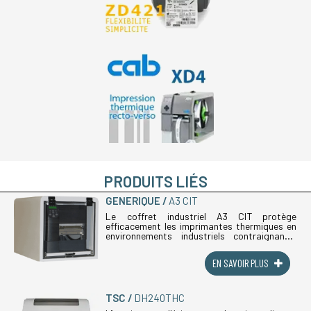
PRODUITS LIÉS
GENERIQUE
A3 CIT
Le coffret industriel A3 CIT protège
efficacement les imprimantes thermiques en
environnements industriels contraignants.
Conçu en matériau composite thermoformé
haute résistance, ce coffret garantit (...)
EN SAVOIR PLUS
TSC
DH240THC