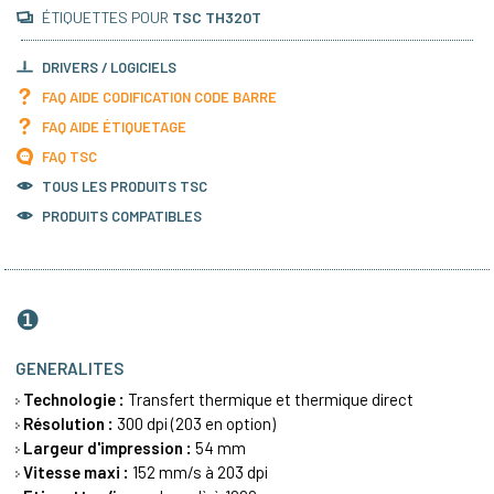
ÉTIQUETTES POUR
TSC TH320T
DRIVERS / LOGICIELS
FAQ AIDE CODIFICATION CODE BARRE
FAQ AIDE ÉTIQUETAGE
FAQ TSC
TOUS LES PRODUITS
TSC
PRODUITS COMPATIBLES
❶
GENERALITES
Technologie :
Transfert thermique
et thermique direct
Résolution :
300 dpi (203 en option)
Largeur d'impression :
54 mm
Vitesse maxi :
152 mm/s à 203 dpi