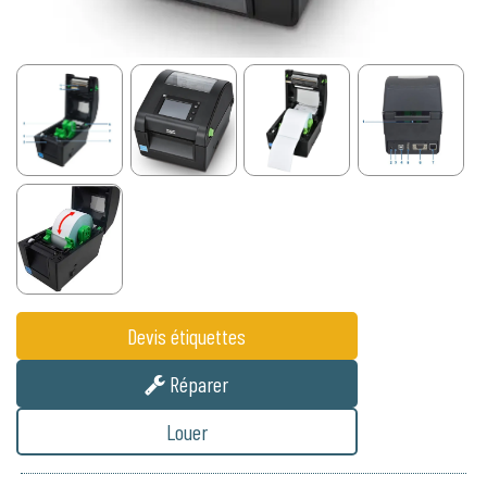
Devis étiquettes
Réparer
Louer