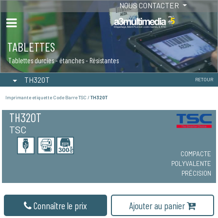
NOUS CONTACTER
TABLETTES
Tablettes durcies - étanches - Résistantes
TH320T
RETOUR
Imprimante etiquette Code Barre TSC /
TH320T
TH320T
TSC
COMPACTE
POLYVALENTE
PRÉCISION
Connaître le prix
Ajouter au panier