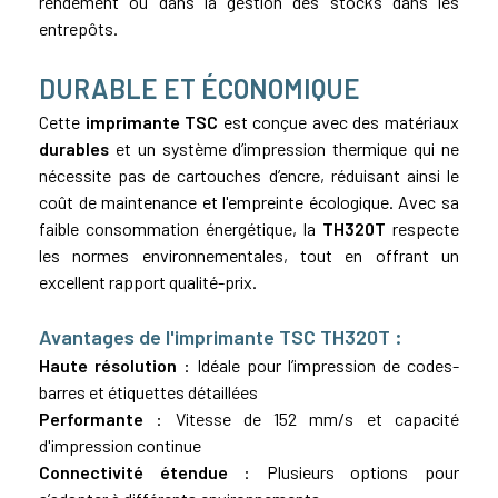
rendement ou dans la gestion des stocks dans les
entrepôts.
DURABLE ET ÉCONOMIQUE
Cette
imprimante TSC
est conçue avec des matériaux
durables
et un système d’impression thermique qui ne
nécessite pas de cartouches d’encre, réduisant ainsi le
coût de maintenance et l'empreinte écologique. Avec sa
faible consommation énergétique, la
TH320T
respecte
les normes environnementales, tout en offrant un
excellent rapport qualité-prix.
Avantages de l'imprimante TSC TH320T :
Haute résolution
: Idéale pour l’impression de codes-
barres et étiquettes détaillées
Performante
: Vitesse de 152 mm/s et capacité
d'impression continue
Connectivité étendue
: Plusieurs options pour