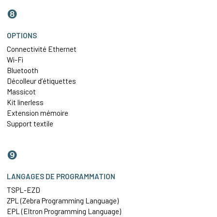
❽
OPTIONS
Connectivité
Ethernet
Wi-Fi
Bluetooth
Décolleur d’étiquettes
Massicot
Kit linerless
Extension mémoire
Support textile
❾
LANGAGES DE PROGRAMMATION
TSPL-EZD
ZPL (Zebra Programming Language)
EPL (Eltron Programming Language)