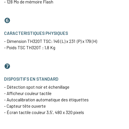
- 128 Mo de mémoire Flash
❻
CARACTERISTIQUES PHYSIQUES
- Dimension TH320T TSC: 146 (L) x 231 (P) x 179 (H)
- Poids TSC TH320T : 1,8 Kg
❼
DISPOSITIFS EN STANDARD
- Détection spot noir et échenillage
- Afficheur couleur tactile
- Autocalibration automatique des étiquettes
- Capteur tête ouverte
- Écran tactile couleur 3,5', 480 x 320 pixels