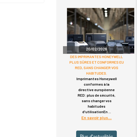
20/02/2026
DES IMPRIMANTES HONEYWELL
PLUS SÛRES ET CONFORMES EU
RED, SANS CHANGER VOS
HABITUDES.
Imprimantes Honeywell
conformes à la
directive européenne
RED : plus de sécurité,
sans changer vos
habitudes
d'utilisationEn
En savoir plus
Plus d'actualités