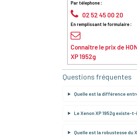
Par télephone :
02 52 45 00 20
En remplissant le formulaire :
Connaître le prix de 
XP 1952g
Questions fréquentes
Quelle est la différence entr
Le Xenon XP 1952g existe-t-il
Quelle est la robustesse du 