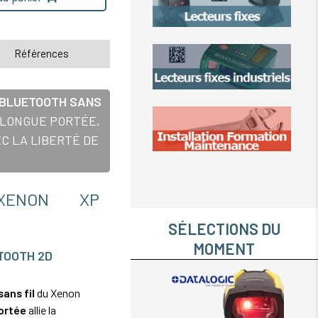
Références
BLUETOOTH SANS
 LONGUE PORTÉE,
EC LA LIBERTÉ DE
 XENON XP
SÉLECTIONS DU
MOMENT
TOOTH 2D
ans fil
du Xenon
portée
allie la