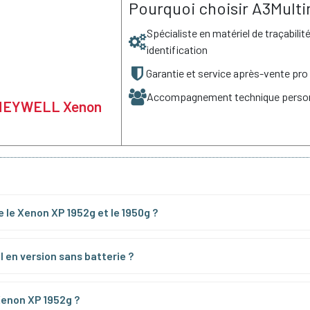
Pourquoi choisir A3Multi
Spécialiste en matériel de traçabilit
identification
Garantie et service après-vente pro
Accompagnement technique person
HONEYWELL Xenon
e le Xenon XP 1952g et le 1950g ?
 en version sans batterie ?
Xenon XP 1952g ?