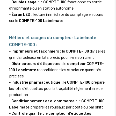
-
Double usage :
le
COMPTE-100
fonctionne en sortie
d'imprimante ou en station autonome
-
Écran LED :
lecture immédiate du comptage en cours
sur le
COMPTE-100 Labelmate
Métiers et usages du compteur Labelmate
COMPTE-100 :
-
Imprimeurs et façonniers :
le
COMPTE-100
divise les
grands rouleaux en lots précis pour livraison client
-
Distributeurs d'étiquettes :
le
compteur COMPTE-
100 Labelmate
reconditionne les stocks en quantités
précises
-
Industrie pharmaceutique :
le
COMPTE-100
prépare
les lots d'étiquettes pour la traçabilité réglementaire de
production
-
Conditionnement et e-commerce :
le
COMPTE-100
Labelmate
prépare les rouleaux par poste ou par shift
-
Contrôle qualité :
le
compteur d'étiquettes