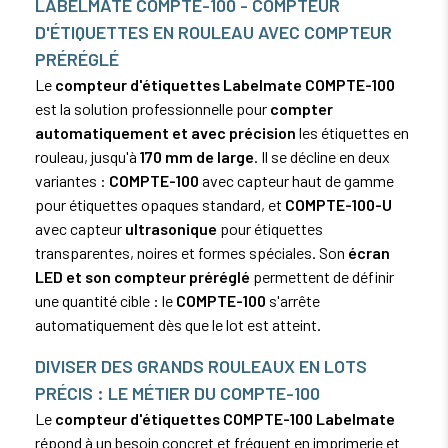
LABELMATE COMPTE-100 - COMPTEUR
D'ÉTIQUETTES EN ROULEAU AVEC COMPTEUR
PRÉRÉGLÉ
Le
compteur d'étiquettes Labelmate COMPTE-100
est la solution professionnelle pour
compter
automatiquement et avec précision
les étiquettes en
rouleau, jusqu'à
170 mm de large
. Il se décline en deux
variantes :
COMPTE-100
avec capteur haut de gamme
pour étiquettes opaques standard, et
COMPTE-100-U
avec capteur
ultrasonique
pour étiquettes
transparentes, noires et formes spéciales. Son
écran
LED et son compteur préréglé
permettent de définir
une quantité cible : le
COMPTE-100
s'arrête
automatiquement dès que le lot est atteint.
DIVISER DES GRANDS ROULEAUX EN LOTS
PRÉCIS : LE MÉTIER DU COMPTE-100
Le
compteur d'étiquettes COMPTE-100 Labelmate
répond à un besoin concret et fréquent en imprimerie et