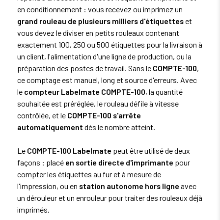
en conditionnement : vous recevez ou imprimez un
grand rouleau de plusieurs milliers d'étiquettes
et
vous devez le diviser en petits rouleaux contenant
exactement 100, 250 ou 500 étiquettes pour la livraison à
un client, l'alimentation d'une ligne de production, ou la
préparation des postes de travail. Sans le
COMPTE-100
,
ce comptage est manuel, long et source d'erreurs. Avec
le
compteur Labelmate COMPTE-100
, la quantité
souhaitée est préréglée, le rouleau défile à vitesse
contrôlée, et le
COMPTE-100 s'arrête
automatiquement
dès le nombre atteint.
Le
COMPTE-100 Labelmate
peut être utilisé de deux
façons : placé
en sortie directe d'imprimante
pour
compter les étiquettes au fur et à mesure de
l'impression, ou en
station autonome hors ligne
avec
un dérouleur et un enrouleur pour traiter des rouleaux déjà
imprimés.