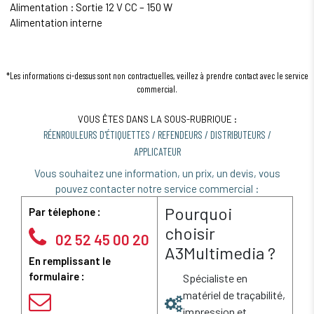
Alimentation : Sortie 12 V CC – 150 W
Alimentation interne
*Les informations ci-dessus sont non contractuelles, veillez à prendre contact avec le service
commercial.
VOUS ÊTES DANS LA SOUS-RUBRIQUE :
RÉENROULEURS D'ÉTIQUETTES / REFENDEURS / DISTRIBUTEURS /
APPLICATEUR
Vous souhaitez une information, un prix, un devis, vous
pouvez contacter notre service commercial :
Pourquoi
Par télephone :
choisir
02 52 45 00 20
A3Multimedia ?
En remplissant le
formulaire :
Spécialiste en
matériel de traçabilité,
impression et