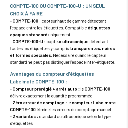
COMPTE-100 OU COMPTE-100-U : UN SEUL
CHOIX À FAIRE
-
COMPTE-100
: capteur haut de gamme détectant
l'espace entre les étiquettes. Compatible
étiquettes
opaques standard
uniquement.
-
COMPTE-100-U
: capteur
ultrasonique
détectant
toutes les étiquettes y compris
transparentes, noires
et formes spéciales
. Nécessaire quand le capteur
standard ne peut pas distinguer l'espace inter-étiquette.
Avantages du compteur d'étiquettes
Labelmate COMPTE-100 :
-
Compteur préréglé + arrêt auto :
le
COMPTE-100
délivre exactement la quantité programmée
-
Zéro erreur de comptage :
le
compteur Labelmate
COMPTE-100
élimine les erreurs du comptage manuel
-
2 variantes :
standard ou ultrasonique selon le type
d'étiquettes