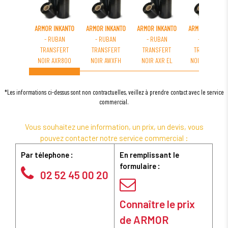
ARMOR INKANTO
ARMOR INKANTO
ARMOR INKANTO
ARMOR INKANT
- RUBAN
- RUBAN
- RUBAN
- RUBAN
TRANSFERT
TRANSFERT
TRANSFERT
TRANSFERT
NOIR AXR800
NOIR AWXFH
NOIR AXR EL
NOIR APR 600
*Les informations ci-dessus sont non contractuelles, veillez à prendre contact avec le service
commercial.
Vous souhaitez une information, un prix, un devis, vous
pouvez contacter notre service commercial :
Par télephone :
En remplissant le
formulaire :
02 52 45 00 20
Connaître le prix
de ARMOR