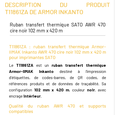
DESCRIPTION DU PRODUIT
T11861ZA DE ARMOR INKANTO
Ruban transfert thermique SATO AWR 470
cire noir 102 mm x 420 m
T11861ZA : ruban transfert thermique Armor-
IIMAK Inkanto AWR 470 cire noir 102 mm x 420 m
pour imprimantes SATO
Le
T11861ZA
est un
ruban transfert thermique
Armor-IIMAK Inkanto
destiné à l’impression
d’étiquettes, de codes-barres, de QR codes, de
références produits et de données de traçabilité. Sa
configuration
102 mm x 420 m
, couleur
noir
, avec
encrage
intérieur
.
Qualité du ruban AWR 470 et supports
compatibles