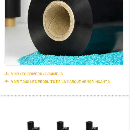
VOIR LES DRIVERS / LOGICIELS
VOIR TOUS LES PRODUITS DE LA MARQUE ARMOR INKANTO