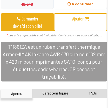
10.51€
À confirmer
Demander
Ajouter
devis/disponibilité
*
Les prix et quantités sont indicatifs. Contactez-nous pour validation.
T11861ZA est un ruban transfert thermique
Armor-IIMAK Inkanto AWR 470 cire noir 102 mm
x 420 m pour imprimantes SATO, conçu pour
étiquettes, codes-barres, QR codes et
traçabilité.
Caractéristiques
FAQs
Apercu