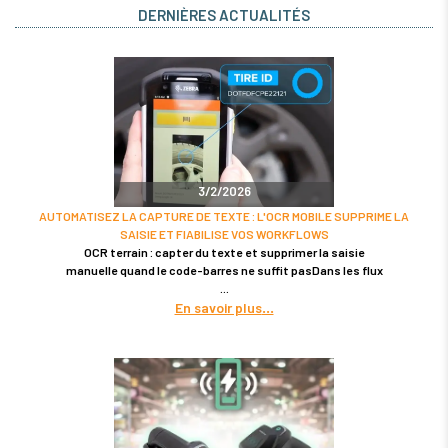
DERNIÈRES ACTUALITÉS
3/2/2026
AUTOMATISEZ LA CAPTURE DE TEXTE : L'OCR MOBILE SUPPRIME LA
SAISIE ET FIABILISE VOS WORKFLOWS
OCR terrain : capter du texte et supprimer la saisie
manuelle quand le code-barres ne suffit pasDans les flux
En savoir plus