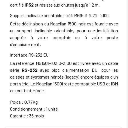
certifié
IP52
et résiste aux chutes jusqu'à 1,2 m.
Support inclinable orientable — réf. MG1501-10210-2100
Cette déclinaison du Magellan 1500i noir est fournie avec
un support inclinable orientable, pour une installation
adaptée à votre comptoir ou à votre poste
d'encaissement.
Interface RS-232 EU
La référence MG1501-10210-2100 est livrée avec un câble
série
RS-232
avec bloc d'alimentation EU, pour les
caisses et systèmes hérités (legacy) encore équipés d'un
port série. Le Magellan 1500i reste compatible USB et IBM
en multi-interface.
Poids : 0.77Kg
Conditionnement : 1 unité
Garantie : 36 mois