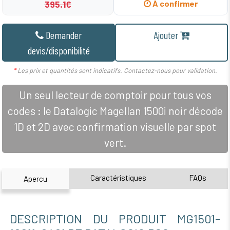
395.1€
À confirmer
Demander
Ajouter
devis/disponibilité
*
Les prix et quantités sont indicatifs. Contactez-nous pour validation.
Un seul lecteur de comptoir pour tous vos
codes : le Datalogic Magellan 1500i noir décode
1D et 2D avec confirmation visuelle par spot
vert.
Caractéristiques
FAQs
Apercu
DESCRIPTION DU PRODUIT MG1501-