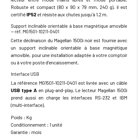
Robuste et compact (80 x 90 x 79 mm, 240 g), il est
certifié
IP52
et résiste aux chutes jusqu'à 1,2 m.
Support inclinable orientable à base magnétique amovible
— réf. MG1501-10211-0401
Cette déclinaison du Magellan 1500i noir est fournie avec
un support inclinable orientable à base magnétique
amovible, pour une installation adaptée à votre comptoir
ou à votre poste d'encaissement.
Interface USB
La référence MG1501-10211-0401 est livrée avec un câble
USB type A
en plug-and-play. Le lecteur Magellan 1500i
prend aussi en charge les interfaces RS-232 et IBM
(multi-interface).
Poids : Kg
Conditionnement : 1 unité
Garantie : mois