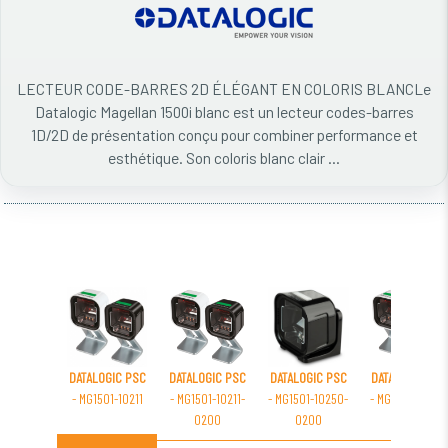
LECTEUR CODE-BARRES 2D ÉLÉGANT EN COLORIS BLANCLe
Datalogic Magellan 1500i blanc est un lecteur codes-barres
1D/2D de présentation conçu pour combiner performance et
esthétique. Son coloris blanc clair ...
DATALOGIC PSC
DATALOGIC PSC
DATALOGIC PSC
DATALOGIC PSC
- MG1501-10211
- MG1501-10211-
- MG1501-10250-
- MG1501-10210
0200
0200
0200