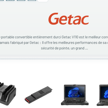
 portable convertible entièrement durci Getac V110 est le meilleur conv
jamais fabriqué par Getac : Il offre les meilleures performances de sa
sécurité de pointe, un grand ...