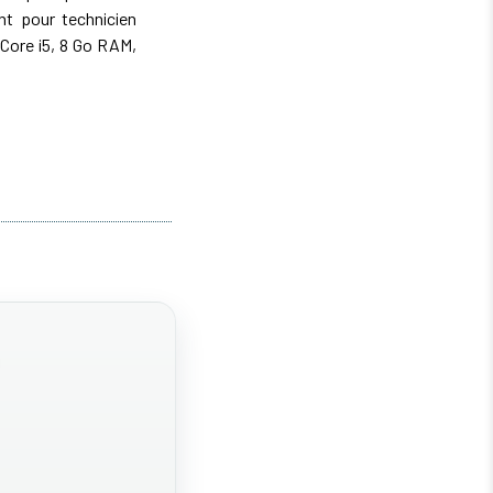
ant pour technicien
— Core i5, 8 Go RAM,