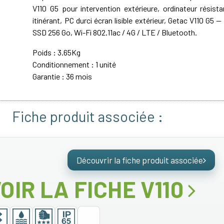
V110 G5 pour intervention extérieure, ordinateur résist
itinérant, PC durci écran lisible extérieur, Getac V110 G5 
SSD 256 Go, Wi-Fi 802.11ac / 4G / LTE / Bluetooth.
Poids : 3.65Kg
Conditionnement : 1 unité
Garantie : 36 mois
Fiche produit associée :
Découvrir la fiche produit associée
OIR LA FICHE V110