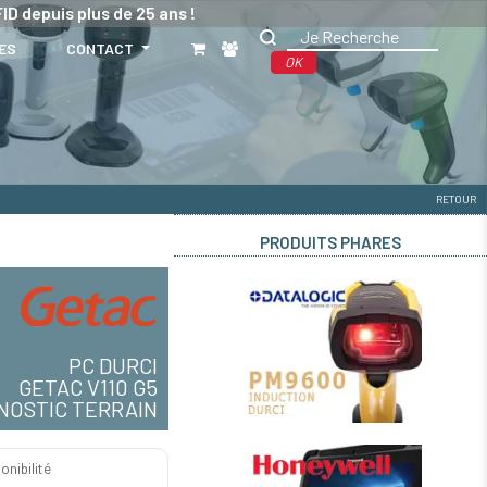
ID depuis plus de 25 ans !
ES
CONTACT
OK
RETOUR
PRODUITS PHARES
PC DURCI
GETAC V110 G5
NOSTIC TERRAIN
onibilité