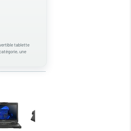
ertible tablette
 catégorie, une