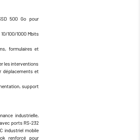
, SSD 500 Go pour
 10/100/1000 Mbits
ns, formulaires et
er les interventions
ur déplacements et
imentation, support
nce industrielle,
i avec ports RS-232
C industriel mobile
ook renforcé pour