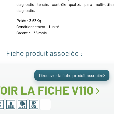
diagnostic terrain, contrôle qualité, parc multi-utilisa
diagnostic.
Poids : 3.63Kg
Conditionnement : 1 unité
Garantie : 36 mois
Fiche produit associée :
Découvrir la fiche produit associée
OIR LA FICHE V110