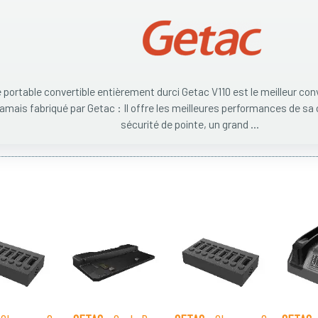
 portable convertible entièrement durci Getac V110 est le meilleur conv
jamais fabriqué par Getac : Il offre les meilleures performances de sa
sécurité de pointe, un grand ...