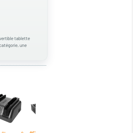
ertible tablette
 catégorie, une