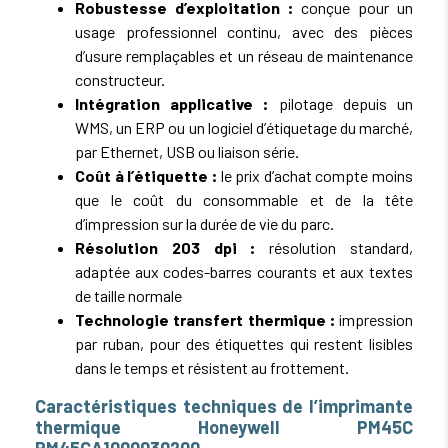
Robustesse d’exploitation :
conçue pour un
usage professionnel continu, avec des pièces
d’usure remplaçables et un réseau de maintenance
constructeur.
Intégration applicative :
pilotage depuis un
WMS, un ERP ou un logiciel d’étiquetage du marché,
par Ethernet, USB ou liaison série.
Coût à l’étiquette :
le prix d’achat compte moins
que le coût du consommable et de la tête
d’impression sur la durée de vie du parc.
Résolution 203 dpi :
résolution standard,
adaptée aux codes-barres courants et aux textes
de taille normale
Technologie transfert thermique :
impression
par ruban, pour des étiquettes qui restent lisibles
dans le temps et résistent au frottement.
Caractéristiques techniques de l’imprimante
thermique Honeywell PM45C
PM45CA1000030200