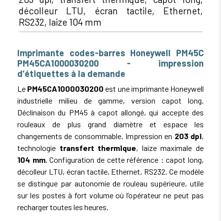
décolleur LTU, écran tactile, Ethernet,
RS232, laize 104 mm
Imprimante codes-barres Honeywell PM45C
PM45CA1000030200 - impression
d’étiquettes à la demande
Le
PM45CA1000030200
est une imprimante Honeywell
industrielle milieu de gamme, version capot long.
Déclinaison du PM45 à capot allongé, qui accepte des
rouleaux de plus grand diamètre et espace les
changements de consommable. Impression en
203 dpi
,
technologie
transfert thermique
, laize maximale de
104 mm
. Configuration de cette référence : capot long,
décolleur LTU, écran tactile, Ethernet, RS232. Ce modèle
se distingue par autonomie de rouleau supérieure, utile
sur les postes à fort volume où l’opérateur ne peut pas
recharger toutes les heures.