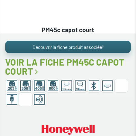
PM45c capot court
Découvrir la fiche produit associée
VOIR LA FICHE PM45C CAPOT
COURT