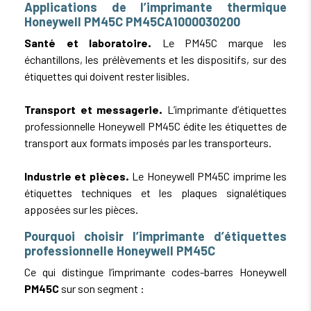
Applications de l’imprimante thermique
Honeywell PM45C PM45CA1000030200
Santé et laboratoire.
Le PM45C marque les
échantillons, les prélèvements et les dispositifs, sur des
étiquettes qui doivent rester lisibles.
Transport et messagerie.
L’imprimante d’étiquettes
professionnelle Honeywell PM45C édite les étiquettes de
transport aux formats imposés par les transporteurs.
Industrie et pièces.
Le Honeywell PM45C imprime les
étiquettes techniques et les plaques signalétiques
apposées sur les pièces.
Pourquoi choisir l’imprimante d’étiquettes
professionnelle Honeywell PM45C
Ce qui distingue l’imprimante codes-barres Honeywell
PM45C
sur son segment :