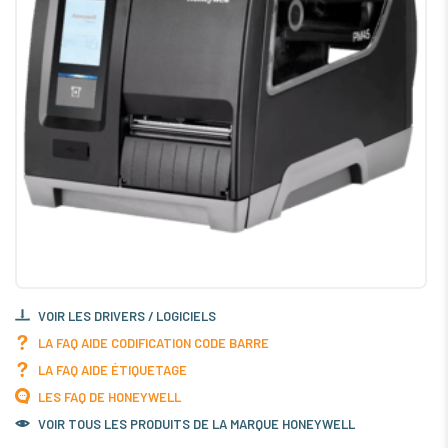
VOIR LES DRIVERS / LOGICIELS
LA FAQ AIDE CODIFICATION CODE BARRE
LA FAQ AIDE ÉTIQUETAGE
LES FAQ DE HONEYWELL
VOIR TOUS LES PRODUITS DE LA MARQUE HONEYWELL