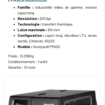
Famille :
industrielle milieu de gamme, version
capot long
Résolution :
203 dpi
Technologie :
transfert thermique
Laize maximale :
104 mm
Configuration :
capot long, décolleur LTU, écran
tactile, Ethernet, RS232
Modèle :
Honeywell PM45C
Poids : 13.338Kg
Conditionnement : 1 unité
Garantie : 12 mois