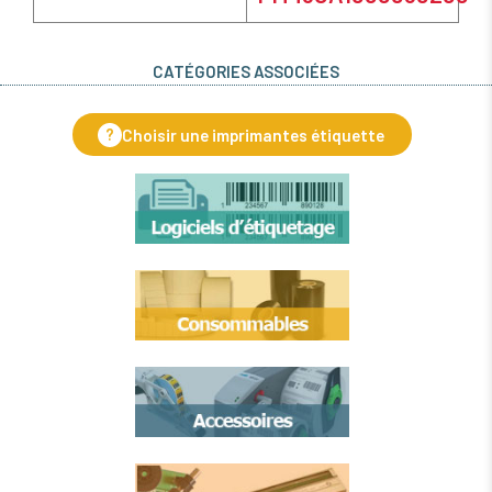
CATÉGORIES ASSOCIÉES
?
Choisir une imprimantes étiquette