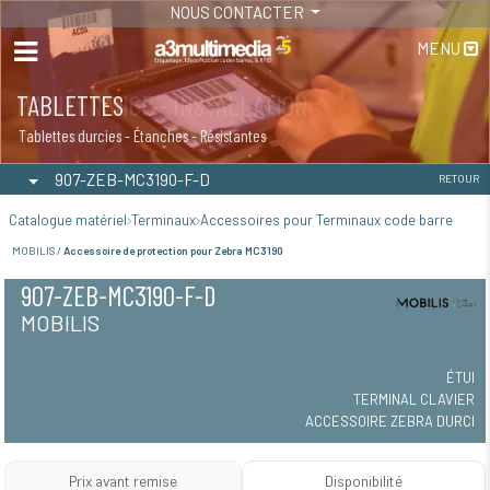
NOUS CONTACTER
MENU
TABLETTES
Tablettes durcies - Étanches - Résistantes
907-ZEB-MC3190-F-D
RETOUR
Catalogue matériel
Terminaux
Accessoires pour Terminaux code barre
MOBILIS /
Accessoire de protection pour Zebra MC3190
907-ZEB-MC3190-F-D
MOBILIS
ÉTUI
TERMINAL CLAVIER
ACCESSOIRE ZEBRA DURCI
Prix avant remise
Disponibilité