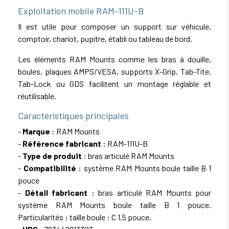
Exploitation mobile RAM-111U-B
Il est utile pour composer un support sur véhicule,
comptoir, chariot, pupitre, établi ou tableau de bord.
Les éléments RAM Mounts comme les bras à douille,
boules, plaques AMPS/VESA, supports X-Grip, Tab-Tite,
Tab-Lock ou GDS facilitent un montage réglable et
réutilisable.
Caractéristiques principales
-
Marque
: RAM Mounts
-
Référence fabricant
: RAM-111U-B
-
Type de produit
: bras articulé RAM Mounts
-
Compatibilité
: système RAM Mounts boule taille B 1
pouce
-
Détail fabricant
: bras articulé RAM Mounts pour
système RAM Mounts boule taille B 1 pouce.
Particularités : taille boule : C 1,5 pouce.