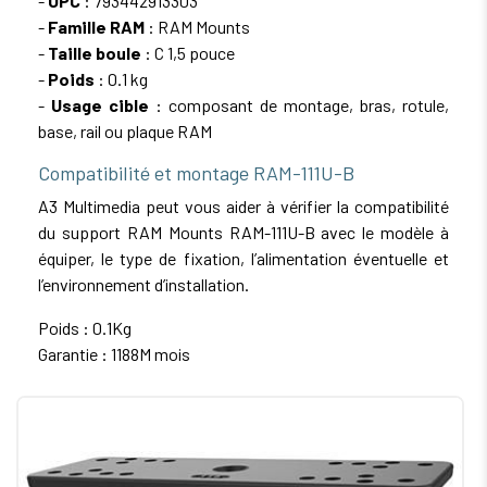
-
UPC
: 793442913303
-
Famille RAM
: RAM Mounts
-
Taille boule
: C 1,5 pouce
-
Poids
: 0.1 kg
-
Usage cible
: composant de montage, bras, rotule,
base, rail ou plaque RAM
Compatibilité et montage RAM-111U-B
A3 Multimedia peut vous aider à vérifier la compatibilité
du support RAM Mounts RAM-111U-B avec le modèle à
équiper, le type de fixation, l’alimentation éventuelle et
l’environnement d’installation.
Poids : 0.1Kg
Garantie : 1188M mois