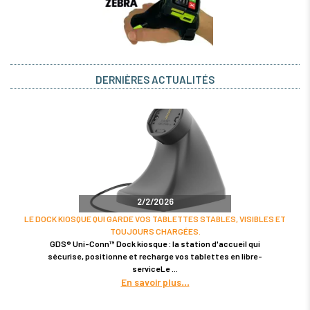
DERNIÈRES ACTUALITÉS
2/2/2026
LE DOCK KIOSQUE QUI GARDE VOS TABLETTES STABLES, VISIBLES ET
TOUJOURS CHARGÉES.
GDS® Uni-Conn™ Dock kiosque : la station d'accueil qui
sécurise, positionne et recharge vos tablettes en libre-
serviceLe
En savoir plus