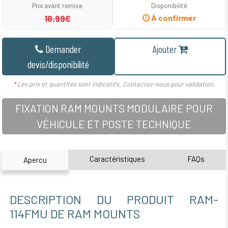
Prix avant remise
Disponibilité
18.99€
À confirmer
Demander
Ajouter
devis/disponibilité
*
Les prix et quantités sont indicatifs. Contactez-nous pour validation.
FIXATION RAM MOUNTS MODULAIRE POUR
VÉHICULE ET POSTE TECHNIQUE
Caractéristiques
FAQs
Apercu
DESCRIPTION DU PRODUIT RAM-
114FMU DE RAM MOUNTS