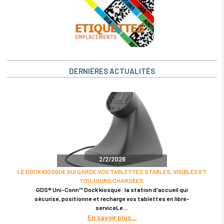
DERNIÈRES ACTUALITÉS
2/2/2026
LE DOCK KIOSQUE QUI GARDE VOS TABLETTES STABLES, VISIBLES ET
TOUJOURS CHARGÉES.
GDS® Uni-Conn™ Dock kiosque : la station d'accueil qui
sécurise, positionne et recharge vos tablettes en libre-
serviceLe
En savoir plus