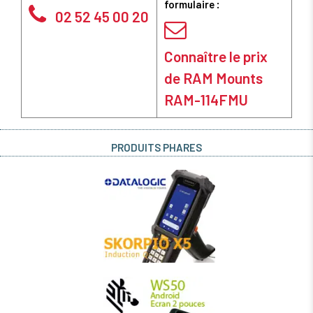
formulaire :
02 52 45 00 20
Connaître le prix
de RAM Mounts
RAM-114FMU
PRODUITS PHARES