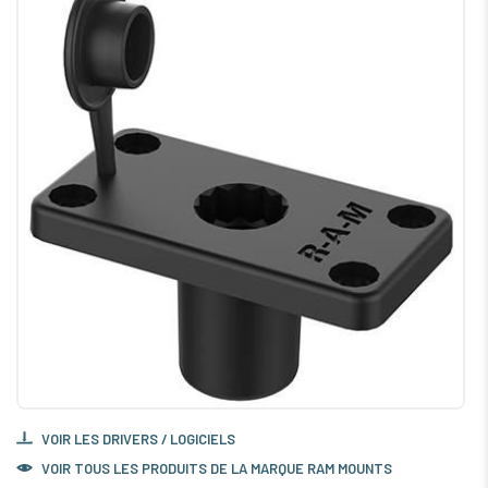
VOIR LES DRIVERS / LOGICIELS
VOIR TOUS LES PRODUITS DE LA MARQUE RAM MOUNTS