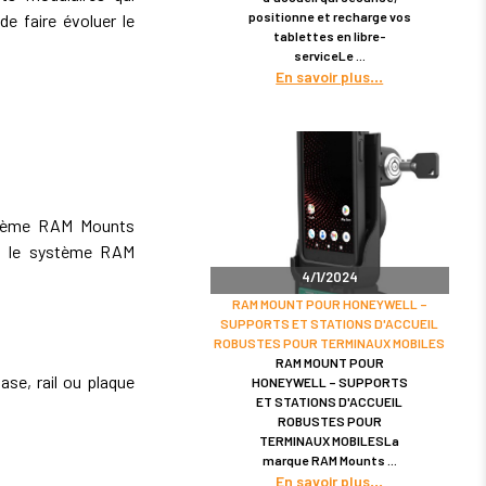
positionne et recharge vos
de faire évoluer le
tablettes en libre-
serviceLe
En savoir plus
tème RAM Mounts
ec le système RAM
4/1/2024
RAM MOUNT POUR HONEYWELL –
SUPPORTS ET STATIONS D'ACCUEIL
ROBUSTES POUR TERMINAUX MOBILES
RAM MOUNT POUR
se, rail ou plaque
HONEYWELL – SUPPORTS
ET STATIONS D'ACCUEIL
ROBUSTES POUR
TERMINAUX MOBILESLa
marque RAM Mounts
En savoir plus