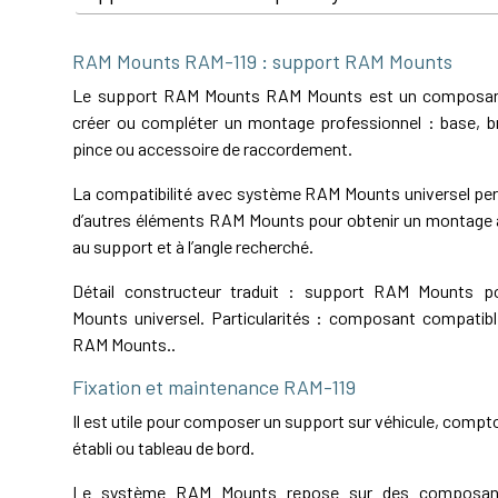
RAM Mounts RAM-119 : support RAM Mounts
Le support RAM Mounts RAM Mounts est un composant
créer ou compléter un montage professionnel : base, bra
pince ou accessoire de raccordement.
La compatibilité avec système RAM Mounts universel perm
d’autres éléments RAM Mounts pour obtenir un montage a
au support et à l’angle recherché.
Détail constructeur traduit : support RAM Mounts 
Mounts universel. Particularités : composant compatib
RAM Mounts..
Fixation et maintenance RAM-119
Il est utile pour composer un support sur véhicule, comptoi
établi ou tableau de bord.
Le système RAM Mounts repose sur des composant