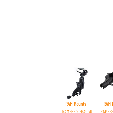
RAM Mounts
-
RAM 
RAM-B-121-GA63U
RAM-B-