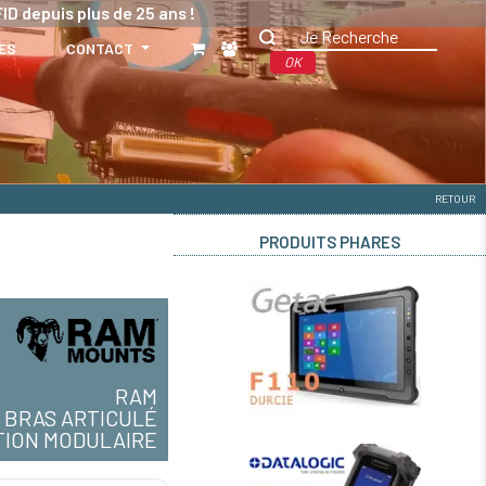
ID depuis plus de 25 ans !
ES
CONTACT
OK
RETOUR
PRODUITS PHARES
RAM
BRAS ARTICULÉ
TION MODULAIRE