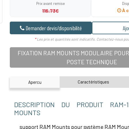
Prix avant remise
Disp
116.73€
À c
Demander devis/disponibilité
Ajo
*
Les prix et quantités sont indicatifs. Contactez-nous pou
FIXATION RAM MOUNTS MODULAIRE POUR
POSTE TECHNIQUE
Caractéristiques
Apercu
DESCRIPTION DU PRODUIT RAM-
MOUNTS
support RAM Mounts pour système RAM Mount