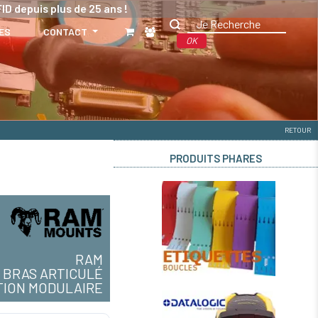
ID depuis plus de 25 ans !
ES
CONTACT
OK
RETOUR
PRODUITS PHARES
RAM
BRAS ARTICULÉ
TION MODULAIRE