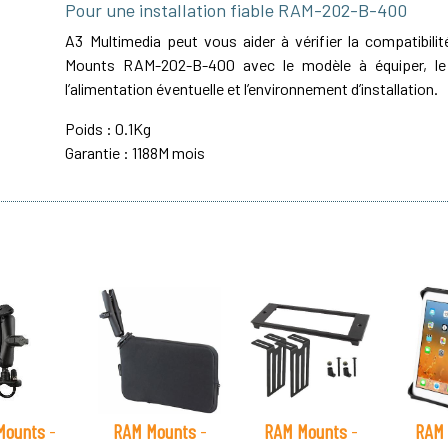
Pour une installation fiable RAM-202-B-400
A3 Multimedia peut vous aider à vérifier la compatibil
Mounts RAM-202-B-400 avec le modèle à équiper, le 
l’alimentation éventuelle et l’environnement d’installation.
Poids : 0.1Kg
Garantie : 1188M mois
Mounts
-
RAM Mounts
-
RAM Mounts
-
RAM 