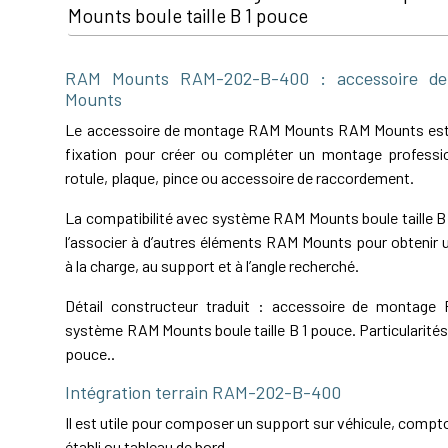
Mounts boule taille B 1 pouce
RAM Mounts RAM-202-B-400 : accessoire d
Mounts
Le accessoire de montage RAM Mounts RAM Mounts es
fixation pour créer ou compléter un montage professio
rotule, plaque, pince ou accessoire de raccordement.
La compatibilité avec système RAM Mounts boule taille B
l’associer à d’autres éléments RAM Mounts pour obtenir
à la charge, au support et à l’angle recherché.
Détail constructeur traduit : accessoire de montag
système RAM Mounts boule taille B 1 pouce. Particularités : 
pouce..
Intégration terrain RAM-202-B-400
Il est utile pour composer un support sur véhicule, comptoi
établi ou tableau de bord.