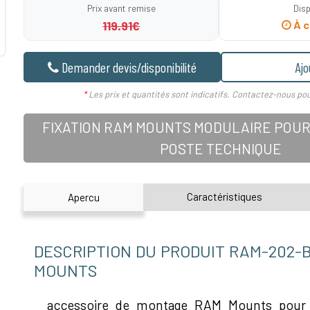
Prix avant remise
Disp
119.91€
À c
Demander devis/disponibilité
Ajo
*
Les prix et quantités sont indicatifs. Contactez-nous pou
FIXATION RAM MOUNTS MODULAIRE POUR
POSTE TECHNIQUE
Caractéristiques
Apercu
DESCRIPTION DU PRODUIT RAM-202-
MOUNTS
accessoire de montage RAM Mounts pour