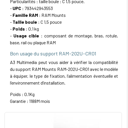
Particularités : taille boule : C 1,5 pouce.
-
UPC
: 793442943553
-
Famille RAM
: RAM Mounts
-
Taille boule
: C 1,5 pouce
-
Poids
: 0.1 kg
-
Usage cible
: composant de montage, bras, rotule,
base, rail ou plaque RAM
Bon usage du support RAM-202U-CRO1
A3 Multimedia peut vous aider à vérifier la compatibilité
du support RAM Mounts RAM-202U-CRO1 avec le modèle
à équiper, le type de fixation, l’alimentation éventuelle et
l’environnement d’installation.
Poids : 0.1Kg
Garantie : 1188M mois