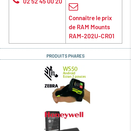
02 52 45 00 20
Connaître le prix
de RAM Mounts
RAM-202U-CRO1
PRODUITS PHARES