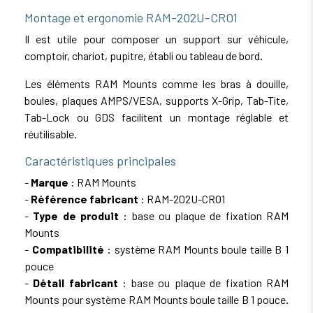
Montage et ergonomie RAM-202U-CRO1
Il est utile pour composer un support sur véhicule,
comptoir, chariot, pupitre, établi ou tableau de bord.
Les éléments RAM Mounts comme les bras à douille,
boules, plaques AMPS/VESA, supports X-Grip, Tab-Tite,
Tab-Lock ou GDS facilitent un montage réglable et
réutilisable.
Caractéristiques principales
-
Marque
: RAM Mounts
-
Référence fabricant
: RAM-202U-CRO1
-
Type de produit
: base ou plaque de fixation RAM
Mounts
-
Compatibilité
: système RAM Mounts boule taille B 1
pouce
-
Détail fabricant
: base ou plaque de fixation RAM
Mounts pour système RAM Mounts boule taille B 1 pouce.