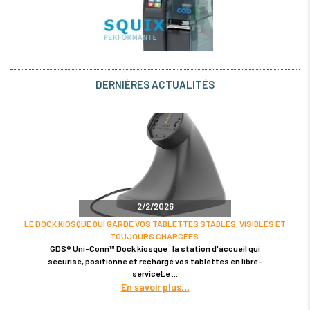
DERNIÈRES ACTUALITÉS
2/2/2026
LE DOCK KIOSQUE QUI GARDE VOS TABLETTES STABLES, VISIBLES ET
TOUJOURS CHARGÉES.
GDS® Uni-Conn™ Dock kiosque : la station d'accueil qui
sécurise, positionne et recharge vos tablettes en libre-
serviceLe
En savoir plus