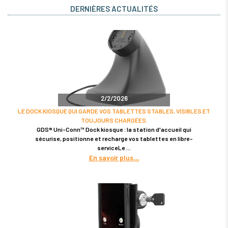
DERNIÈRES ACTUALITÉS
2/2/2026
LE DOCK KIOSQUE QUI GARDE VOS TABLETTES STABLES, VISIBLES ET
TOUJOURS CHARGÉES.
GDS® Uni-Conn™ Dock kiosque : la station d'accueil qui
sécurise, positionne et recharge vos tablettes en libre-
serviceLe
En savoir plus