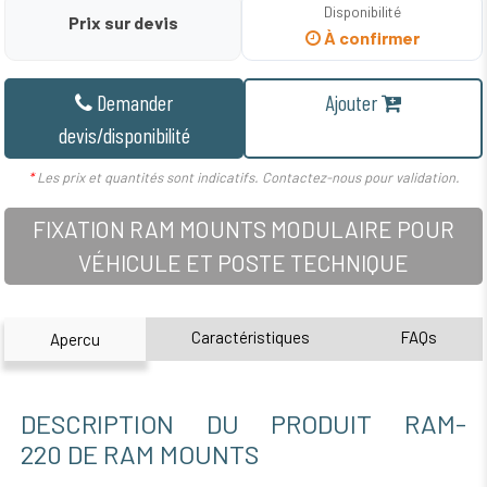
Disponibilité
Prix sur devis
À confirmer
Demander
Ajouter
devis/disponibilité
*
Les prix et quantités sont indicatifs. Contactez-nous pour validation.
FIXATION RAM MOUNTS MODULAIRE POUR
VÉHICULE ET POSTE TECHNIQUE
Caractéristiques
FAQs
Apercu
DESCRIPTION DU PRODUIT RAM-
220 DE RAM MOUNTS