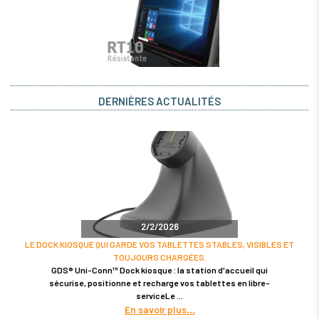
DERNIÈRES ACTUALITÉS
2/2/2026
LE DOCK KIOSQUE QUI GARDE VOS TABLETTES STABLES, VISIBLES ET
TOUJOURS CHARGÉES.
GDS® Uni-Conn™ Dock kiosque : la station d'accueil qui
sécurise, positionne et recharge vos tablettes en libre-
serviceLe
En savoir plus