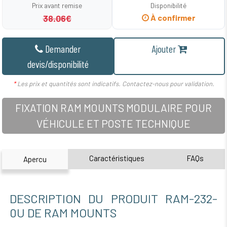
Prix avant remise
Disponibilité
38.06€
À confirmer
Demander
Ajouter
devis/disponibilité
*
Les prix et quantités sont indicatifs. Contactez-nous pour validation.
FIXATION RAM MOUNTS MODULAIRE POUR
VÉHICULE ET POSTE TECHNIQUE
Caractéristiques
FAQs
Apercu
DESCRIPTION DU PRODUIT RAM-232-
0U DE RAM MOUNTS