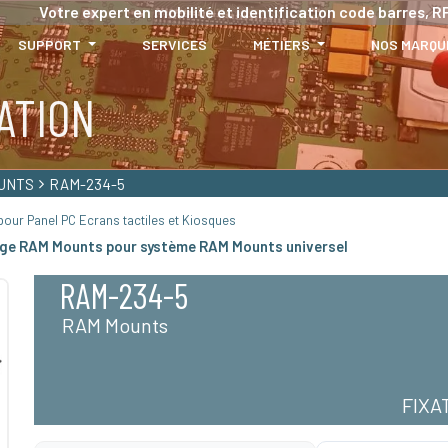
Votre expert en mobilité et identification code barres, RF
SUPPORT
SERVICES
MÉTIERS
NOS MARQU
ATION
UNTS
RAM-234-5
our Panel PC Ecrans tactiles et Kiosques
ge RAM Mounts pour système RAM Mounts universel
RAM-234-5
RAM Mounts
FIXA