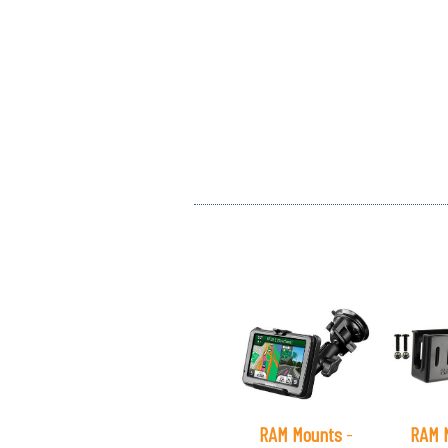
RAM Mounts
-
RAM 