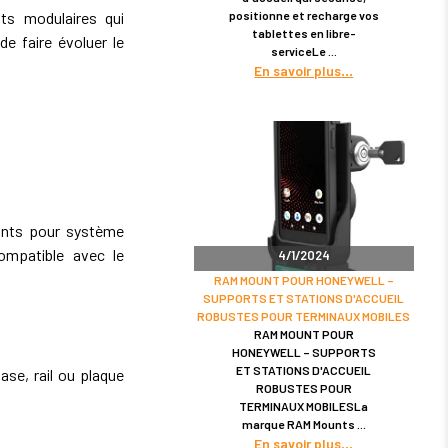
positionne et recharge vos
s modulaires qui
tablettes en libre-
de faire évoluer le
serviceLe
En savoir plus
nts pour système
ompatible avec le
4/1/2024
RAM MOUNT POUR HONEYWELL –
SUPPORTS ET STATIONS D'ACCUEIL
ROBUSTES POUR TERMINAUX MOBILES
RAM MOUNT POUR
HONEYWELL – SUPPORTS
ET STATIONS D'ACCUEIL
se, rail ou plaque
ROBUSTES POUR
TERMINAUX MOBILESLa
marque RAM Mounts
En savoir plus