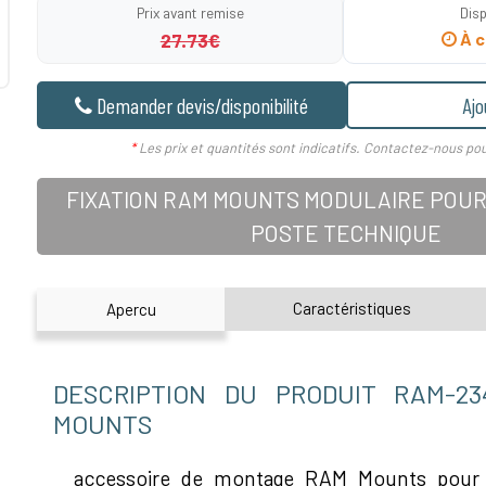
Prix avant remise
Disp
27.73€
À c
Demander devis/disponibilité
Ajo
*
Les prix et quantités sont indicatifs. Contactez-nous pou
FIXATION RAM MOUNTS MODULAIRE POUR
POSTE TECHNIQUE
Caractéristiques
Apercu
DESCRIPTION DU PRODUIT RAM-2
MOUNTS
accessoire de montage RAM Mounts pour