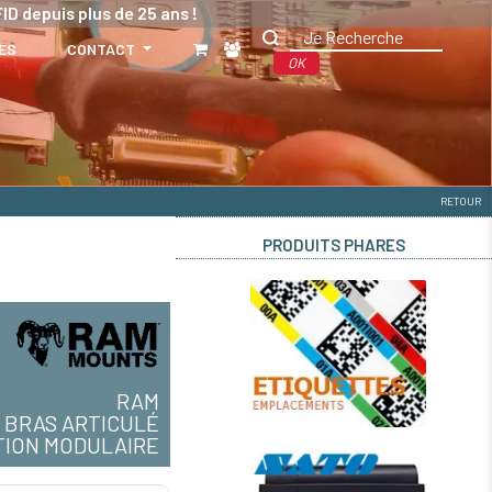
ID depuis plus de 25 ans !
ES
CONTACT
OK
RETOUR
PRODUITS PHARES
RAM
BRAS ARTICULÉ
TION MODULAIRE