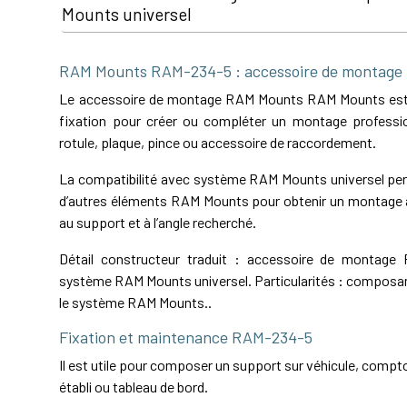
Mounts universel
RAM Mounts RAM-234-5 : accessoire de montag
Le accessoire de montage RAM Mounts RAM Mounts es
fixation pour créer ou compléter un montage professio
rotule, plaque, pince ou accessoire de raccordement.
La compatibilité avec système RAM Mounts universel perm
d’autres éléments RAM Mounts pour obtenir un montage a
au support et à l’angle recherché.
Détail constructeur traduit : accessoire de montag
système RAM Mounts universel. Particularités : composa
le système RAM Mounts..
Fixation et maintenance RAM-234-5
Il est utile pour composer un support sur véhicule, comptoi
établi ou tableau de bord.