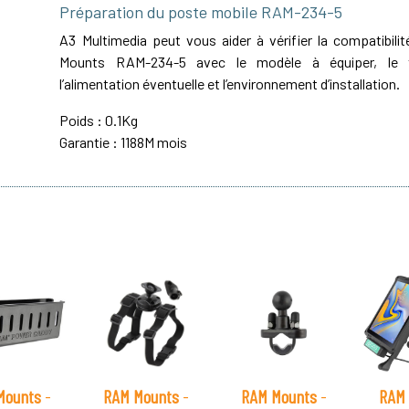
Préparation du poste mobile RAM-234-5
A3 Multimedia peut vous aider à vérifier la compatibil
Mounts RAM-234-5 avec le modèle à équiper, le t
l’alimentation éventuelle et l’environnement d’installation.
Poids : 0.1Kg
Garantie : 1188M mois
Mounts
-
RAM Mounts
-
RAM Mounts
-
RAM 