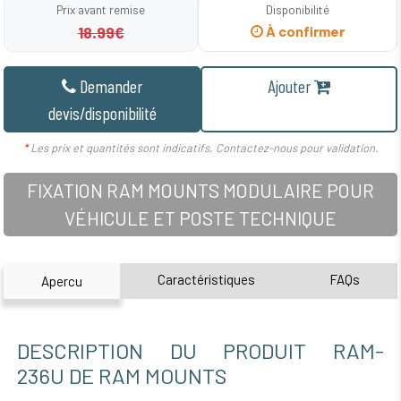
Prix avant remise
Disponibilité
18.99€
À confirmer
Demander
Ajouter
devis/disponibilité
*
Les prix et quantités sont indicatifs. Contactez-nous pour validation.
FIXATION RAM MOUNTS MODULAIRE POUR
VÉHICULE ET POSTE TECHNIQUE
Caractéristiques
FAQs
Apercu
DESCRIPTION DU PRODUIT RAM-
236U DE RAM MOUNTS