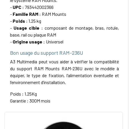
le système RAM Mounts.
-
UPC
: 793442002366
-
Famille RAM
: RAM Mounts
-
Poids
: 1.25 kg
-
Usage cible
: composant de montage, bras, rotule,
base, rail ou plaque RAM
-
Origine usage
: Universel
Bon usage du support RAM-236U
A3 Multimedia peut vous aider à vérifier la compatibilité
du support RAM Mounts RAM-236U avec le modèle à
équiper, le type de fixation, l’alimentation éventuelle et
l’environnement d’installation.
Poids : 1.25Kg
Garantie : 300M mois