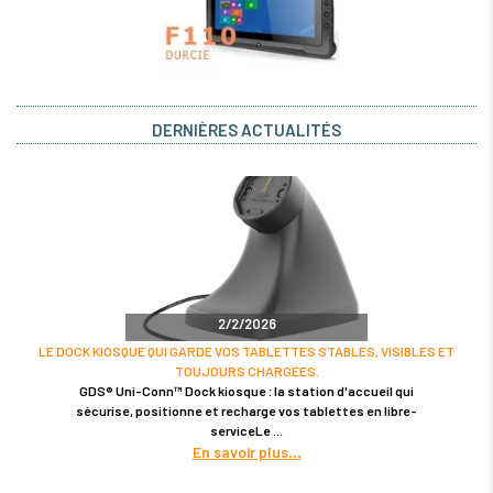
DERNIÈRES ACTUALITÉS
2/2/2026
LE DOCK KIOSQUE QUI GARDE VOS TABLETTES STABLES, VISIBLES ET
TOUJOURS CHARGÉES.
GDS® Uni-Conn™ Dock kiosque : la station d'accueil qui
sécurise, positionne et recharge vos tablettes en libre-
serviceLe
En savoir plus