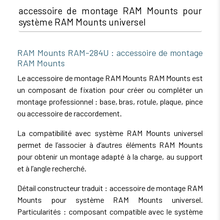
accessoire de montage RAM Mounts pour
système RAM Mounts universel
RAM Mounts RAM-284U : accessoire de montage
RAM Mounts
Le accessoire de montage RAM Mounts RAM Mounts est
un composant de fixation pour créer ou compléter un
montage professionnel : base, bras, rotule, plaque, pince
ou accessoire de raccordement.
La compatibilité avec système RAM Mounts universel
permet de l’associer à d’autres éléments RAM Mounts
pour obtenir un montage adapté à la charge, au support
et à l’angle recherché.
Détail constructeur traduit : accessoire de montage RAM
Mounts pour système RAM Mounts universel.
Particularités : composant compatible avec le système