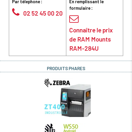
Par télephone :
En remplissant le
formulaire :
02 52 45 00 20
Connaître le prix
de RAM Mounts
RAM-284U
PRODUITS PHARES