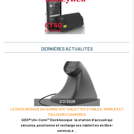
DERNIÈRES ACTUALITÉS
2/2/2026
LE DOCK KIOSQUE QUI GARDE VOS TABLETTES STABLES, VISIBLES ET
TOUJOURS CHARGÉES.
GDS® Uni-Conn™ Dock kiosque : la station d'accueil qui
sécurise, positionne et recharge vos tablettes en libre-
serviceLe