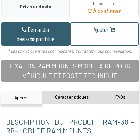
Disponibilité
Prix sur devis
À confirmer
Demander
Ajouter
devis/disponibilité
*
Les prix et quantités sont indicatifs. Contactez-nous pour validation.
FIXATION RAM MOUNTS MODULAIRE POUR
VÉHICULE ET POSTE TECHNIQUE
Caractéristiques
FAQs
Apercu
DESCRIPTION DU PRODUIT RAM-301-
RB-HOB1 DE RAM MOUNTS