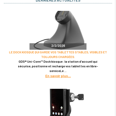
2/2/2026
LE DOCK KIOSQUE QUI GARDE VOS TABLETTES STABLES, VISIBLES ET
TOUJOURS CHARGÉES.
GDS® Uni-Conn™ Dock kiosque : la station d'accueil qui
sécurise, positionne et recharge vos tablettes en libre-
serviceLe
En savoir plus