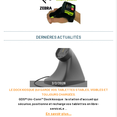
DERNIÈRES ACTUALITÉS
2/2/2026
LE DOCK KIOSQUE QUI GARDE VOS TABLETTES STABLES, VISIBLES ET
TOUJOURS CHARGÉES.
GDS® Uni-Conn™ Dock kiosque : la station d'accueil qui
sécurise, positionne et recharge vos tablettes en libre-
serviceLe
En savoir plus