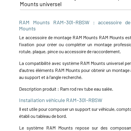
Mounts universel
RAM Mounts RAM-301-RBSW : accessoire d
Mounts
Le accessoire de montage RAM Mounts RAM Mounts es
fixation pour créer ou compléter un montage professio
rotule, plaque, pince ou accessoire de raccordement.
La compatibilité avec système RAM Mounts universel perm
d’autres éléments RAM Mounts pour obtenir un montage a
au support et à l’angle recherché.
Description produit : Ram rod rev tube eau salée.
Installation véhicule RAM-301-RBSW
Il est utile pour composer un support sur véhicule, comptoi
établi ou tableau de bord.
Le système RAM Mounts repose sur des composant