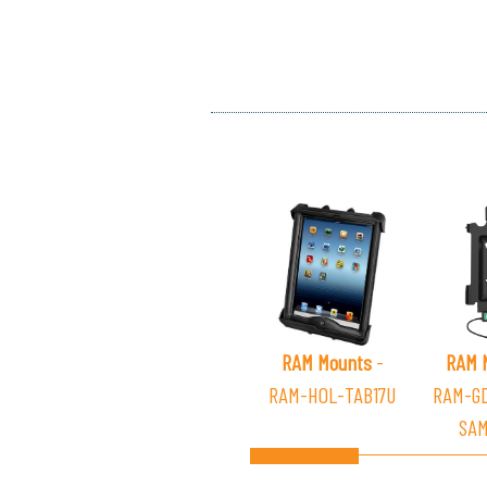
RAM Mounts
-
RAM 
RAM-HOL-TAB17U
RAM-G
SAM