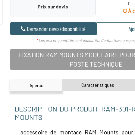
Disp
Prix sur devis
À c
Demander devis/disponibilité
Ajo
*
Les prix et quantités sont indicatifs. Contactez-nous pou
FIXATION RAM MOUNTS MODULAIRE POUR
POSTE TECHNIQUE
Caractéristiques
Apercu
DESCRIPTION DU PRODUIT RAM-301-
MOUNTS
accessoire de montage RAM Mounts pour