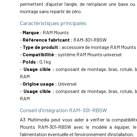
permettent d’ajuster l’angle, de remplacer une base ou 
montage sans repartir de zéro.
Caractéristiques principales
-
Marque
: RAM Mounts
-
Référence fabricant
: RAM-301-RBSW
-
Type de produit
: accessoire de montage RAM Mounts
-
Compatibilité
: système RAM Mounts universel
-
Poids
: 0.1 kg
-
Usage cible
: composant de montage, bras, rotule, ba
RAM
-
Origine usage
: Universel
-
Usage cible
: composant de montage, bras, rotule, ba
RAM
Conseil d’intégration RAM-301-RBSW
A3 Multimedia peut vous aider à vérifier la compatibil
Mounts RAM-301-RBSW avec le modèle à équiper, le 
l’alimentation éventuelle et l’environnement d’installation.