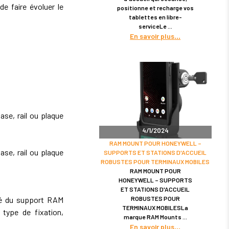
de faire évoluer le
positionne et recharge vos
tablettes en libre-
serviceLe
En savoir plus
se, rail ou plaque
4/1/2024
RAM MOUNT POUR HONEYWELL –
se, rail ou plaque
SUPPORTS ET STATIONS D'ACCUEIL
ROBUSTES POUR TERMINAUX MOBILES
RAM MOUNT POUR
HONEYWELL – SUPPORTS
ET STATIONS D'ACCUEIL
ROBUSTES POUR
ité du support RAM
TERMINAUX MOBILESLa
type de fixation,
marque RAM Mounts
En savoir plus