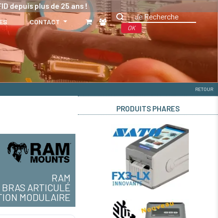
ID depuis plus de 25 ans !
ES
CONTACT
OK
RETOUR
PRODUITS PHARES
RAM
BRAS ARTICULÉ
TION MODULAIRE