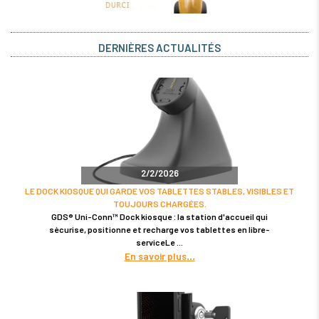
DERNIÈRES ACTUALITÉS
2/2/2026
LE DOCK KIOSQUE QUI GARDE VOS TABLETTES STABLES, VISIBLES ET
TOUJOURS CHARGÉES.
GDS® Uni-Conn™ Dock kiosque : la station d'accueil qui
sécurise, positionne et recharge vos tablettes en libre-
serviceLe
En savoir plus