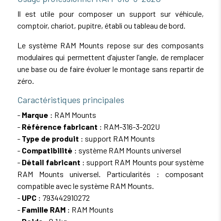
Il est utile pour composer un support sur véhicule,
comptoir, chariot, pupitre, établi ou tableau de bord.
Le système RAM Mounts repose sur des composants
modulaires qui permettent d’ajuster l’angle, de remplacer
une base ou de faire évoluer le montage sans repartir de
zéro.
Caractéristiques principales
-
Marque
: RAM Mounts
-
Référence fabricant
: RAM-316-3-202U
-
Type de produit
: support RAM Mounts
-
Compatibilité
: système RAM Mounts universel
-
Détail fabricant
: support RAM Mounts pour système
RAM Mounts universel. Particularités : composant
compatible avec le système RAM Mounts.
-
UPC
: 793442910272
-
Famille RAM
: RAM Mounts