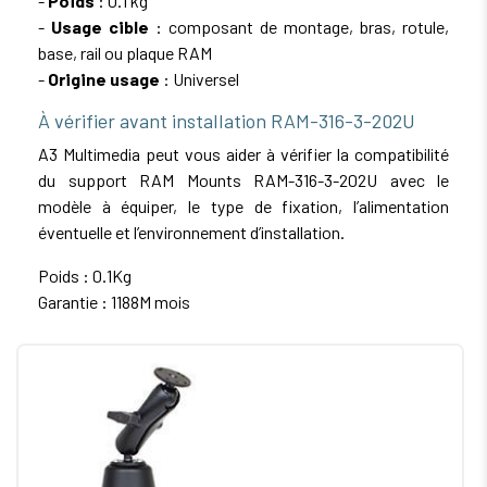
-
Poids
: 0.1 kg
-
Usage cible
: composant de montage, bras, rotule,
base, rail ou plaque RAM
-
Origine usage
: Universel
À vérifier avant installation RAM-316-3-202U
A3 Multimedia peut vous aider à vérifier la compatibilité
du support RAM Mounts RAM-316-3-202U avec le
modèle à équiper, le type de fixation, l’alimentation
éventuelle et l’environnement d’installation.
Poids : 0.1Kg
Garantie : 1188M mois