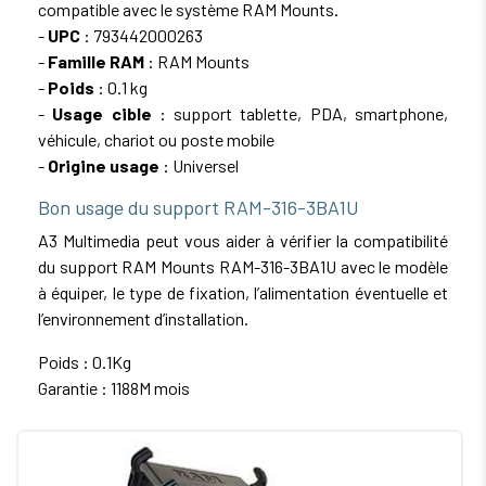
compatible avec le système RAM Mounts.
-
UPC
: 793442000263
-
Famille RAM
: RAM Mounts
-
Poids
: 0.1 kg
-
Usage cible
: support tablette, PDA, smartphone,
véhicule, chariot ou poste mobile
-
Origine usage
: Universel
Bon usage du support RAM-316-3BA1U
A3 Multimedia peut vous aider à vérifier la compatibilité
du support RAM Mounts RAM-316-3BA1U avec le modèle
à équiper, le type de fixation, l’alimentation éventuelle et
l’environnement d’installation.
Poids : 0.1Kg
Garantie : 1188M mois