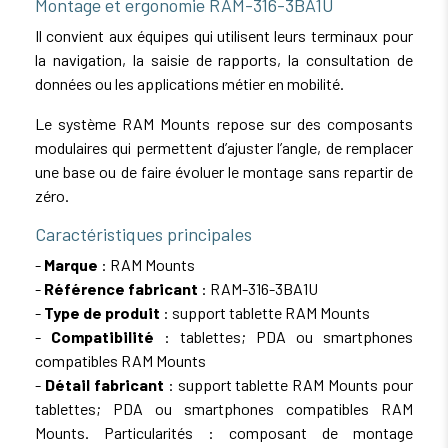
Montage et ergonomie RAM-316-3BA1U
Il convient aux équipes qui utilisent leurs terminaux pour
la navigation, la saisie de rapports, la consultation de
données ou les applications métier en mobilité.
Le système RAM Mounts repose sur des composants
modulaires qui permettent d’ajuster l’angle, de remplacer
une base ou de faire évoluer le montage sans repartir de
zéro.
Caractéristiques principales
-
Marque
: RAM Mounts
-
Référence fabricant
: RAM-316-3BA1U
-
Type de produit
: support tablette RAM Mounts
-
Compatibilité
: tablettes; PDA ou smartphones
compatibles RAM Mounts
-
Détail fabricant
: support tablette RAM Mounts pour
tablettes; PDA ou smartphones compatibles RAM
Mounts. Particularités : composant de montage