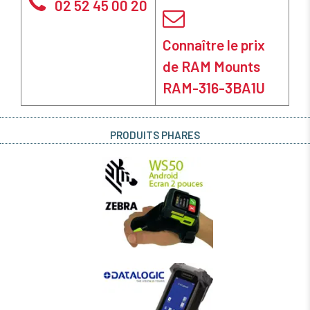
02 52 45 00 20
Connaître le prix
de RAM Mounts
RAM-316-3BA1U
PRODUITS PHARES