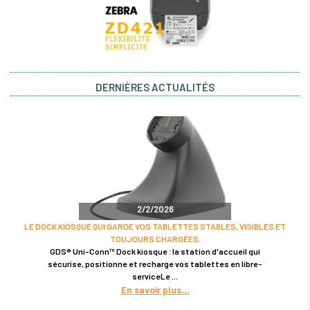
DERNIÈRES ACTUALITÉS
2/2/2026
LE DOCK KIOSQUE QUI GARDE VOS TABLETTES STABLES, VISIBLES ET
TOUJOURS CHARGÉES.
GDS® Uni-Conn™ Dock kiosque : la station d'accueil qui
sécurise, positionne et recharge vos tablettes en libre-
serviceLe
En savoir plus