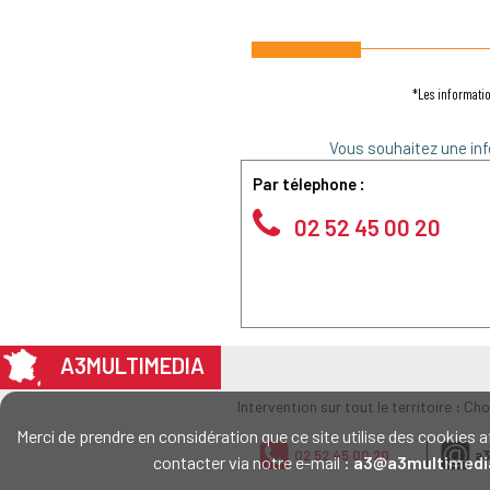
*Les informatio
Vous souhaitez une inf
Par télephone :
02 52 45 00 20
A3MULTIMEDIA
Intervention sur tout le territoire : Ch
Merci de prendre en considération que ce site utilise des cookie
02 52 45 00 20
a3
contacter via notre e-mail :
a3@a3multimedi