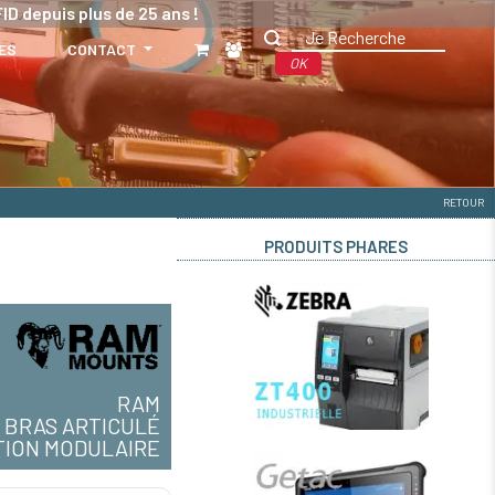
ID depuis plus de 25 ans !
ES
CONTACT
OK
RETOUR
PRODUITS PHARES
RAM
BRAS ARTICULÉ
TION MODULAIRE