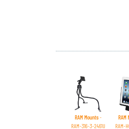
RAM Mounts
-
RAM 
RAM-316-3-2461U
RAM-H