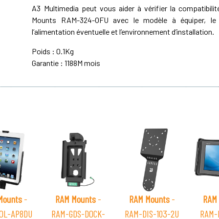
A3 Multimedia peut vous aider à vérifier la compatibil
Mounts RAM-324-OFU avec le modèle à équiper, le t
l’alimentation éventuelle et l’environnement d’installation.
Poids : 0.1Kg
Garantie : 1188M mois
Mounts
-
RAM Mounts
-
RAM Mounts
-
RAM 
OL-AP8DU
RAM-GDS-DOCK-
RAM-DIS-103-2U
RAM-