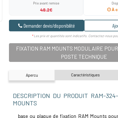
Prix avant remise
Disp
48.2€
À c
Demander devis/disponibilité
Ajo
*
Les prix et quantités sont indicatifs. Contactez-nous pou
FIXATION RAM MOUNTS MODULAIRE POUR
POSTE TECHNIQUE
Caractéristiques
Apercu
DESCRIPTION DU PRODUIT RAM-324
MOUNTS
base ou plaque de fixation RAM Mounts po