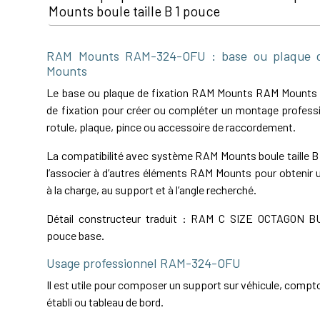
Mounts boule taille B 1 pouce
RAM Mounts RAM-324-OFU : base ou plaque d
Mounts
Le base ou plaque de fixation RAM Mounts RAM Mounts
de fixation pour créer ou compléter un montage professi
rotule, plaque, pince ou accessoire de raccordement.
La compatibilité avec système RAM Mounts boule taille B
l’associer à d’autres éléments RAM Mounts pour obtenir
à la charge, au support et à l’angle recherché.
Détail constructeur traduit : RAM C SIZE OCTAGON 
pouce base.
Usage professionnel RAM-324-OFU
Il est utile pour composer un support sur véhicule, comptoi
établi ou tableau de bord.