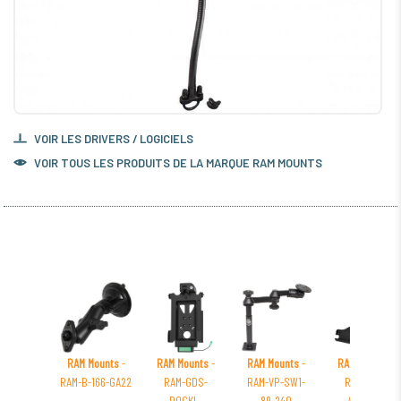
VOIR LES DRIVERS / LOGICIELS
VOIR TOUS LES PRODUITS DE LA MARQUE RAM MOUNTS
RAM Mounts
-
RAM Mounts
-
RAM Mounts
-
RAM Mounts
-
RAM-B-166-GA22
RAM-GDS-
RAM-VP-SW1-
RAM-HOL-
DOCKL-
89-240
AP15CLU