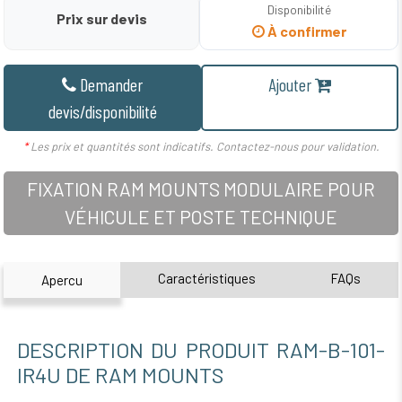
Disponibilité
Prix sur devis
À confirmer
Demander
Ajouter
devis/disponibilité
*
Les prix et quantités sont indicatifs. Contactez-nous pour validation.
FIXATION RAM MOUNTS MODULAIRE POUR
VÉHICULE ET POSTE TECHNIQUE
Caractéristiques
FAQs
Apercu
DESCRIPTION DU PRODUIT RAM-B-101-
IR4U DE RAM MOUNTS