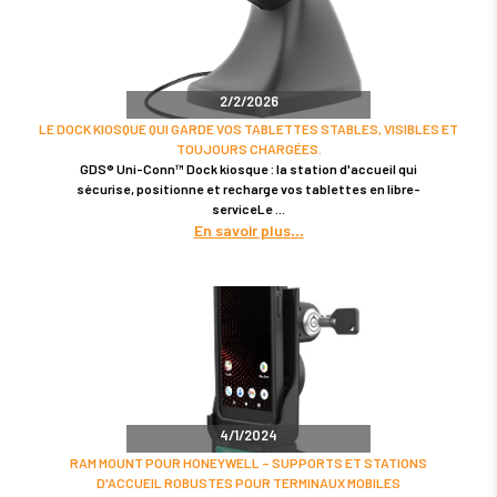
2/2/2026
LE DOCK KIOSQUE QUI GARDE VOS TABLETTES STABLES, VISIBLES ET
TOUJOURS CHARGÉES.
GDS® Uni-Conn™ Dock kiosque : la station d'accueil qui
sécurise, positionne et recharge vos tablettes en libre-
serviceLe
En savoir plus
4/1/2024
RAM MOUNT POUR HONEYWELL – SUPPORTS ET STATIONS
D'ACCUEIL ROBUSTES POUR TERMINAUX MOBILES