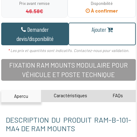
Prix avant remise
Disponibilité
46.58€
À confirmer
Demander
Ajouter
devis/disponibilité
*
Les prix et quantités sont indicatifs. Contactez-nous pour validation.
FIXATION RAM MOUNTS MODULAIRE POUR
VÉHICULE ET POSTE TECHNIQUE
Caractéristiques
FAQs
Apercu
DESCRIPTION DU PRODUIT RAM-B-101-
MA4 DE RAM MOUNTS