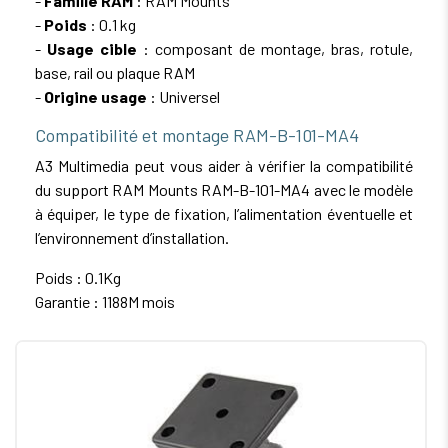
-
Famille RAM
: RAM Mounts
-
Poids
: 0.1 kg
-
Usage cible
: composant de montage, bras, rotule,
base, rail ou plaque RAM
-
Origine usage
: Universel
Compatibilité et montage RAM-B-101-MA4
A3 Multimedia peut vous aider à vérifier la compatibilité
du support RAM Mounts RAM-B-101-MA4 avec le modèle
à équiper, le type de fixation, l’alimentation éventuelle et
l’environnement d’installation.
Poids : 0.1Kg
Garantie : 1188M mois