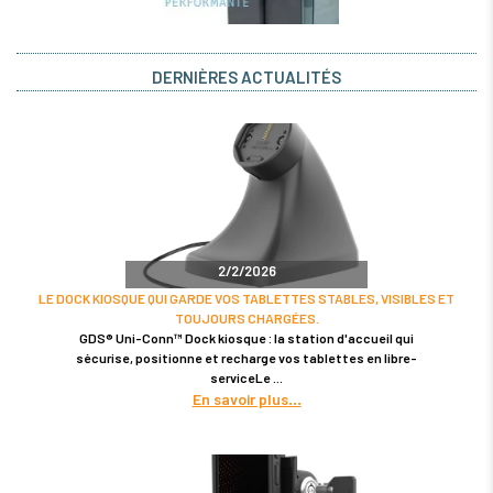
DERNIÈRES ACTUALITÉS
2/2/2026
LE DOCK KIOSQUE QUI GARDE VOS TABLETTES STABLES, VISIBLES ET
TOUJOURS CHARGÉES.
GDS® Uni-Conn™ Dock kiosque : la station d'accueil qui
sécurise, positionne et recharge vos tablettes en libre-
serviceLe
En savoir plus