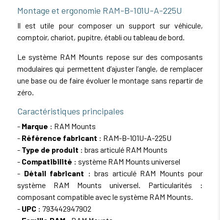
Montage et ergonomie RAM-B-101U-A-225U
Il est utile pour composer un support sur véhicule,
comptoir, chariot, pupitre, établi ou tableau de bord.
Le système RAM Mounts repose sur des composants
modulaires qui permettent d’ajuster l’angle, de remplacer
une base ou de faire évoluer le montage sans repartir de
zéro.
Caractéristiques principales
-
Marque
: RAM Mounts
-
Référence fabricant
: RAM-B-101U-A-225U
-
Type de produit
: bras articulé RAM Mounts
-
Compatibilité
: système RAM Mounts universel
-
Détail fabricant
: bras articulé RAM Mounts pour
système RAM Mounts universel. Particularités :
composant compatible avec le système RAM Mounts.
-
UPC
: 793442947902