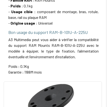
-
Famille RAM
: RAM Mounts
-
Poids
: 0.1 kg
-
Usage cible
: composant de montage, bras, rotule,
base, rail ou plaque RAM
-
Origine usage
: Universel
Bon usage du support RAM-B-101U-A-225U
A3 Multimedia peut vous aider à vérifier la compatibilité
du support RAM Mounts RAM-B-101U-A-225U avec le
modèle à équiper, le type de fixation, l’alimentation
éventuelle et l’environnement d’installation.
Poids : 0.1Kg
Garantie : 1188M mois