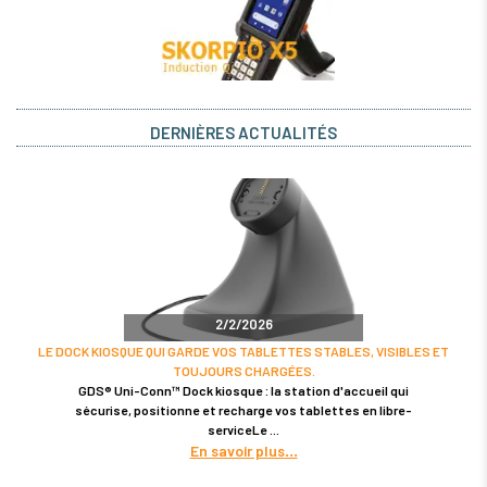
DERNIÈRES ACTUALITÉS
2/2/2026
LE DOCK KIOSQUE QUI GARDE VOS TABLETTES STABLES, VISIBLES ET
TOUJOURS CHARGÉES.
GDS® Uni-Conn™ Dock kiosque : la station d'accueil qui
sécurise, positionne et recharge vos tablettes en libre-
serviceLe
En savoir plus