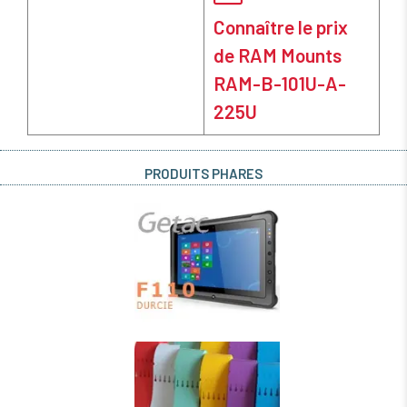
Connaître le prix
de RAM Mounts
RAM-B-101U-A-
225U
PRODUITS PHARES