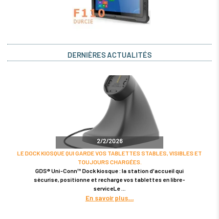
DERNIÈRES ACTUALITÉS
2/2/2026
LE DOCK KIOSQUE QUI GARDE VOS TABLETTES STABLES, VISIBLES ET
TOUJOURS CHARGÉES.
GDS® Uni-Conn™ Dock kiosque : la station d'accueil qui
sécurise, positionne et recharge vos tablettes en libre-
serviceLe
En savoir plus