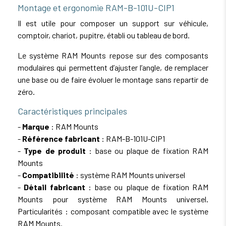
Montage et ergonomie RAM-B-101U-CIP1
Il est utile pour composer un support sur véhicule,
comptoir, chariot, pupitre, établi ou tableau de bord.
Le système RAM Mounts repose sur des composants
modulaires qui permettent d’ajuster l’angle, de remplacer
une base ou de faire évoluer le montage sans repartir de
zéro.
Caractéristiques principales
-
Marque
: RAM Mounts
-
Référence fabricant
: RAM-B-101U-CIP1
-
Type de produit
: base ou plaque de fixation RAM
Mounts
-
Compatibilité
: système RAM Mounts universel
-
Détail fabricant
: base ou plaque de fixation RAM
Mounts pour système RAM Mounts universel.
Particularités : composant compatible avec le système
RAM Mounts.