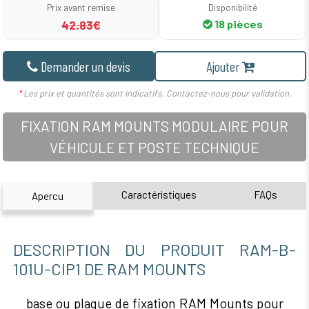
Prix avant remise
Disponibilité
42.83€
18 pièces
Demander un devis
Ajouter
*
Les prix et quantités sont indicatifs. Contactez-nous pour validation.
FIXATION RAM MOUNTS MODULAIRE POUR
VÉHICULE ET POSTE TECHNIQUE
Caractéristiques
FAQs
Apercu
DESCRIPTION DU PRODUIT RAM-B-
101U-CIP1 DE RAM MOUNTS
base ou plaque de fixation RAM Mounts pour