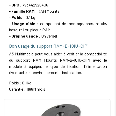
-
UPC
: 793442928406
-
Famille RAM
: RAM Mounts
-
Poids
: 0.1 kg
-
Usage cible
: composant de montage, bras, rotule,
base, rail ou plaque RAM
-
Origine usage
: Universel
Bon usage du support RAM-B-101U-CIP1
A3 Multimedia peut vous aider à vérifier la compatibilité
du support RAM Mounts RAM-B-101U-CIP1 avec le
modèle à équiper, le type de fixation, l’alimentation
éventuelle et l’environnement d’installation.
Poids : 0.1Kg
Garantie : 1188M mois