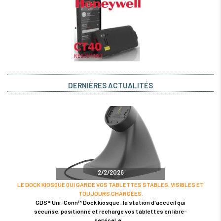
DERNIÈRES ACTUALITÉS
2/2/2026
LE DOCK KIOSQUE QUI GARDE VOS TABLETTES STABLES, VISIBLES ET
TOUJOURS CHARGÉES.
GDS® Uni-Conn™ Dock kiosque : la station d'accueil qui
sécurise, positionne et recharge vos tablettes en libre-
serviceLe