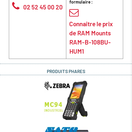
formulaire :
02 52 45 00 20
Connaître le prix
de RAM Mounts
RAM-B-108BU-
HUM1
PRODUITS PHARES